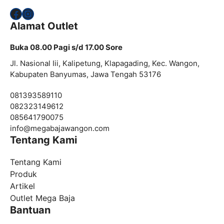
Facebook
Instagram
Alamat Outlet
Buka 08.00 Pagi s/d 17.00 Sore
Jl. Nasional Iii, Kalipetung, Klapagading, Kec. Wangon,
Kabupaten Banyumas, Jawa Tengah 53176
081393589110
082323149612
085641790075
info@
megabajawangon.com
Tentang Kami
Tentang Kami
Produk
Artikel
Outlet Mega Baja
Bantuan