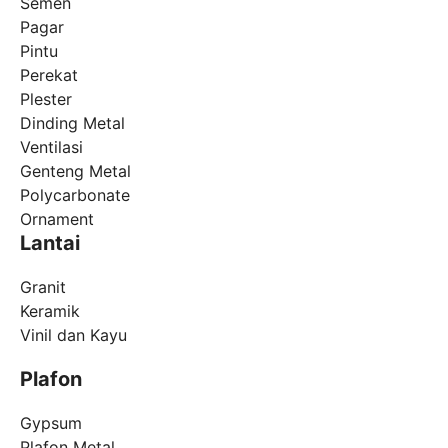
Semen
Pagar
Pintu
Perekat
Plester
Dinding Metal
Ventilasi
Genteng Metal
Polycarbonate
Ornament
Lantai
Granit
Keramik
Vinil dan Kayu
Plafon
Gypsum
Plafon Metal