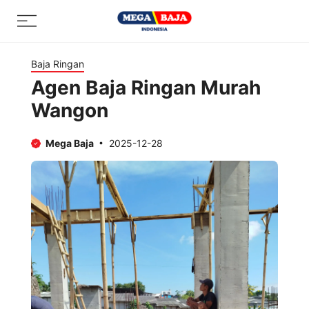
Skip
Menu
to
content
Baja Ringan
Agen Baja Ringan Murah
Wangon
Mega Baja
2025-12-28