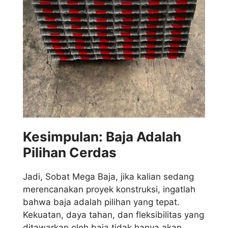
Kesimpulan: Baja Adalah
Pilihan Cerdas
Jadi, Sobat Mega Baja, jika kalian sedang
merencanakan proyek konstruksi, ingatlah
bahwa baja adalah pilihan yang tepat.
Kekuatan, daya tahan, dan fleksibilitas yang
ditawarkan oleh baja tidak hanya akan