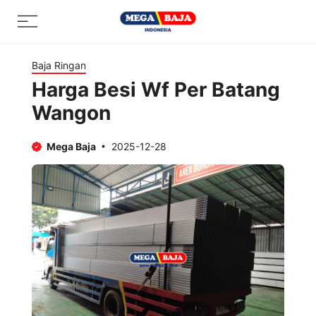
Skip
Menu
to
content
Baja Ringan
Harga Besi Wf Per Batang
Wangon
Mega Baja
2025-12-28