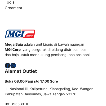
Tools
Ornament
Mega Baja
adalah unit bisnis di bawah naungan
MGI Corp
, yang bergerak di bidang distribusi besi
dan baja untuk mendukung pembangunan nasional.
Facebook
Instagram
Alamat Outlet
Buka 08.00 Pagi s/d 17.00 Sore
Jl. Nasional Iii, Kalipetung, Klapagading, Kec. Wangon,
Kabupaten Banyumas, Jawa Tengah 53176
081393589110