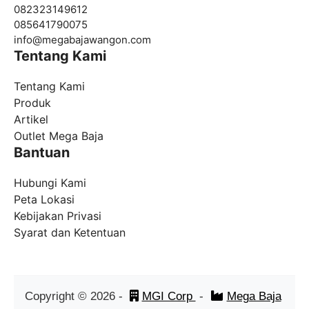
082323149612
085641790075
info@
megabajawangon.com
Tentang Kami
Tentang Kami
Produk
Artikel
Outlet Mega Baja
Bantuan
Hubungi Kami
Peta Lokasi
Kebijakan Privasi
Syarat dan Ketentuan
Copyright ©
2026
-
MGI Corp
-
Mega Baja