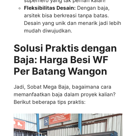
superhero yang tak pernah kalah!
Fleksibilitas Desain:
Dengan baja,
arsitek bisa berkreasi tanpa batas.
Desain yang unik dan menarik jadi lebih
mudah diwujudkan.
Solusi Praktis dengan
Baja: Harga Besi WF
Per Batang Wangon
Jadi, Sobat Mega Baja, bagaimana cara
memanfaatkan baja dalam proyek kalian?
Berikut beberapa tips praktis: