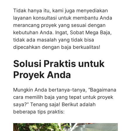
Tidak hanya itu, kami juga menyediakan
layanan konsultasi untuk membantu Anda
merancang proyek yang sesuai dengan
kebutuhan Anda. Ingat, Sobat Mega Baja,
tidak ada masalah yang tidak bisa
dipecahkan dengan baja berkualitas!
Solusi Praktis untuk
Proyek Anda
Mungkin Anda bertanya-tanya, “Bagaimana
cara memilih baja yang tepat untuk proyek
saya?” Tenang saja! Berikut adalah
beberapa tips praktis: