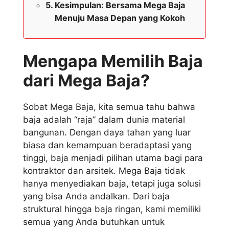
Kesimpulan: Bersama Mega Baja
Menuju Masa Depan yang Kokoh
Mengapa Memilih Baja
dari Mega Baja?
Sobat Mega Baja, kita semua tahu bahwa
baja adalah “raja” dalam dunia material
bangunan. Dengan daya tahan yang luar
biasa dan kemampuan beradaptasi yang
tinggi, baja menjadi pilihan utama bagi para
kontraktor dan arsitek. Mega Baja tidak
hanya menyediakan baja, tetapi juga solusi
yang bisa Anda andalkan. Dari baja
struktural hingga baja ringan, kami memiliki
semua yang Anda butuhkan untuk