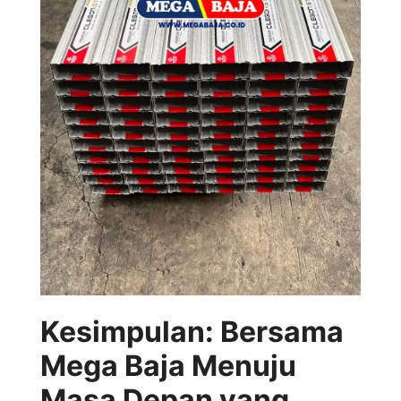
Kesimpulan: Bersama
Mega Baja Menuju
Masa Depan yang