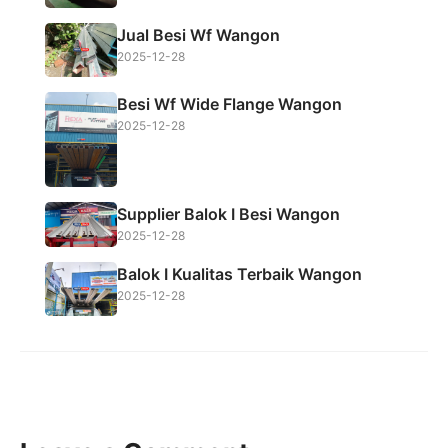
o
r
p
Jual Besi Wf Wangon
k
p
2025-12-28
Besi Wf Wide Flange Wangon
2025-12-28
Supplier Balok I Besi Wangon
2025-12-28
Balok I Kualitas Terbaik Wangon
2025-12-28