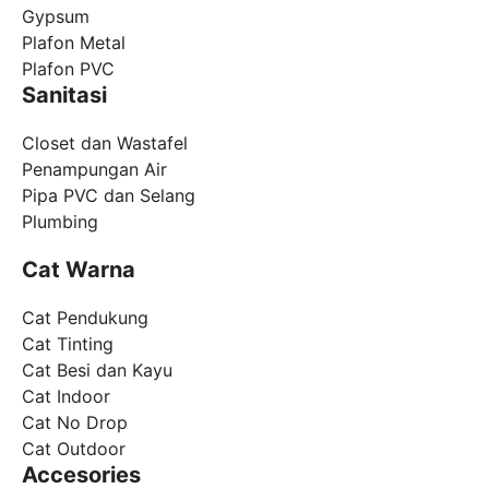
Gypsum
Plafon Metal
Plafon PVC
Sanitasi
Closet dan Wastafel
Penampungan Air
Pipa PVC dan Selang
Plumbing
Cat Warna
Cat Pendukung
Cat Tinting
Cat Besi dan Kayu
Cat Indoor
Cat No Drop
Cat Outdoor
Accesories