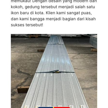
memukau! Dengan desain yang modern dan
kokoh, gedung tersebut menjadi salah satu
ikon baru di kota. Klien kami sangat puas,
dan kami bangga menjadi bagian dari kisah
sukses tersebut!