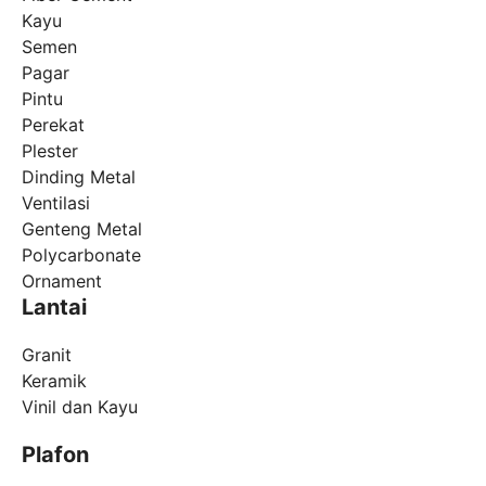
Kayu
Semen
Pagar
Pintu
Perekat
Plester
Dinding Metal
Ventilasi
Genteng Metal
Polycarbonate
Ornament
Lantai
Granit
Keramik
Vinil dan Kayu
Plafon