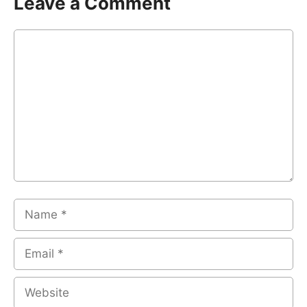
Leave a Comment
Comment
Name
Email
Website