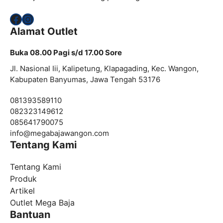
Facebook
Instagram
Alamat Outlet
Buka 08.00 Pagi s/d 17.00 Sore
Jl. Nasional Iii, Kalipetung, Klapagading, Kec. Wangon,
Kabupaten Banyumas, Jawa Tengah 53176
081393589110
082323149612
085641790075
info@
megabajawangon.com
Tentang Kami
Tentang Kami
Produk
Artikel
Outlet Mega Baja
Bantuan