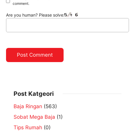
comment.
Are you human? Please solve:
Post Katgeori
Baja Ringan
(563)
Sobat Mega Baja
(1)
Tips Rumah
(0)