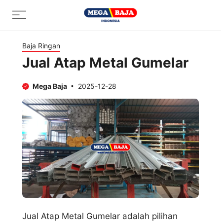
Skip
Menu
to
content
Baja Ringan
Jual Atap Metal Gumelar
Mega Baja
2025-12-28
Jual Atap Metal Gumelar adalah pilihan