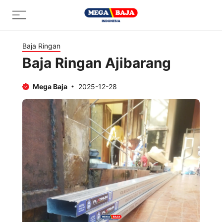
Skip
Menu
to
content
Baja Ringan
Baja Ringan Ajibarang
Mega Baja
2025-12-28