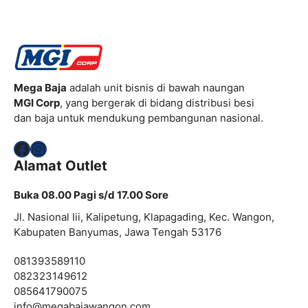
Mega Baja
adalah unit bisnis di bawah naungan
MGI Corp
, yang bergerak di bidang distribusi besi
dan baja untuk mendukung pembangunan nasional.
Facebook
Instagram
Alamat Outlet
Buka 08.00 Pagi s/d 17.00 Sore
Jl. Nasional Iii, Kalipetung, Klapagading, Kec. Wangon,
Kabupaten Banyumas, Jawa Tengah 53176
081393589110
082323149612
085641790075
info@
megabajawangon.com