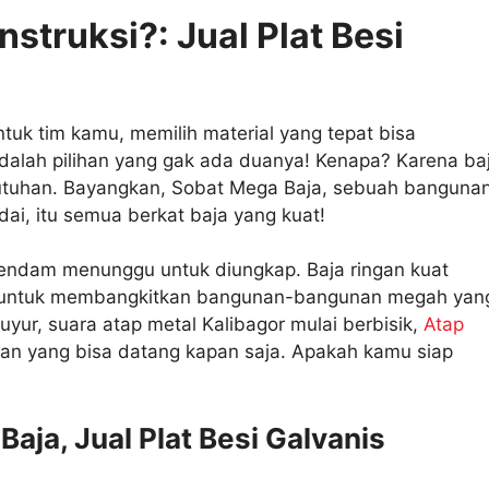
nstruksi?: Jual Plat Besi
ntuk tim kamu, memilih material yang tepat bisa
adalah pilihan yang gak ada duanya! Kenapa? Karena ba
ebutuhan. Bayangkan, Sobat Mega Baja, sebuah banguna
ai, itu semua berkat baja yang kuat!
rpendam menunggu untuk diungkap. Baja ringan kuat
i untuk membangkitkan bangunan-bangunan megah yan
uyur, suara atap metal Kalibagor mulai berbisik,
Atap
n yang bisa datang kapan saja. Apakah kamu siap
aja, Jual Plat Besi Galvanis