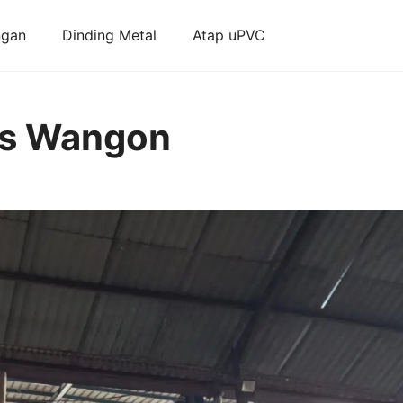
ngan
Dinding Metal
Atap uPVC
nis Wangon