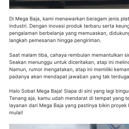
Di Mega Baja, kami menawarkan beragam jenis plat 
industri. Dengan inovasi produk terbaru serta ke
pengalaman berbelanja yang memuaskan, didukung
langkah pemesanan hingga pengiriman.
Saat malam tiba, cahaya rembulan memantulkan s
Seakan menunggu untuk diceritakan, atap ini meli
Namun, rumor mengatakan, atap ini memiliki kem
padanya akan mendapat jawaban yang tak terduga
Halo Sobat Mega Baja! Siapa di sini yang lagi bing
Tenang aja, kamu udah mendarat di tempat yang tepa
layanan dari Mega Baja yang pastinya bikin proyek k
mulai!