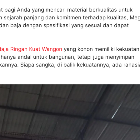
at bagi Anda yang mencari material berkualitas untuk
an sejarah panjang dan komitmen terhadap kualitas, Me
dan baja dengan spesifikasi yang sesuai dan dapat
Baja Ringan Kuat Wangon
yang konon memiliki kekuatan
dak hanya andal untuk bangunan, tetapi juga menyimpan
kannya. Siapa sangka, di balik kekuatannya, ada rahasi