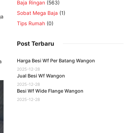
Baja Ringan
(563)
Sobat Mega Baja
(1)
ga
Tips Rumah
(0)
Post Terbaru
Harga Besi Wf Per Batang Wangon
a
2025-12-28
Jual Besi Wf Wangon
2025-12-28
Besi Wf Wide Flange Wangon
2025-12-28