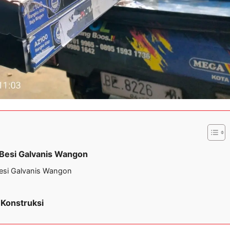
t Besi Galvanis Wangon
Besi Galvanis Wangon
 Konstruksi