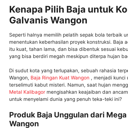
Kenapa Pilih Baja untuk Ko
Galvanis Wangon
Seperti halnya memilih pelatih sepak bola terbaik u
menentukan keberhasilan proyek konstruksi. Baja 
itu kuat, tahan lama, dan bisa dibentuk sesuai k
yang bisa berdiri megah meskipun diterpa hujan bad
Di sudut kota yang terlupakan, sebuah rahasia te
Wangon,
Baja Ringan Kuat Wangon
, menjadi kunc
terselimuti kabut misteri. Namun, saat hujan mengg
Metal Kalibagor
mengisahkan keajaiban dan ancama
untuk menyelami dunia yang penuh teka-teki ini?
Produk Baja Unggulan dari Mega B
Wangon