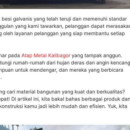
besi galvanis yang telah teruji dan memenuhi standar
unggulan yang kami tawarkan, pelanggan dapat merasaka
 oleh layanan pelanggan yang siap membantu setiap
inar pada
Atap Metal Kalibagor
yang tampak anggun.
ndungi rumah-rumah dari hujan deras dan angin kencang
ampuan untuk mendengar, dan mereka yang berbicara
.
ung cari material bangunan yang kuat dan berkualitas?
t! Di artikel ini, kita bakal bahas berbagai produk da
onstruksi kamu jadi lebih mudah dan efisien. Yuk, kita