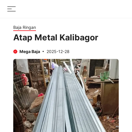
Skip
Menu
to
content
Baja Ringan
Atap Metal Kalibagor
Mega Baja
2025-12-28