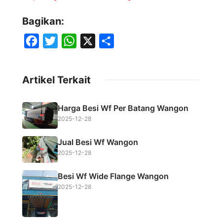
Bagikan:
F
T
W
X
S
a
w
h
h
c
i
a
a
Artikel Terkait
e
t
t
r
b
t
s
e
Harga Besi Wf Per Batang Wangon
o
e
A
2025-12-28
o
r
p
Jual Besi Wf Wangon
k
p
2025-12-28
Besi Wf Wide Flange Wangon
2025-12-28