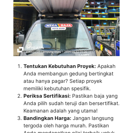
Tentukan Kebutuhan Proyek:
Apakah
Anda membangun gedung bertingkat
atau hanya pagar? Setiap proyek
memiliki kebutuhan spesifik.
Periksa Sertifikasi:
Pastikan baja yang
Anda pilih sudah teruji dan bersertifikat.
Keamanan adalah yang utama!
Bandingkan Harga:
Jangan langsung
tergoda oleh harga murah. Pastikan
Anda mendapatkan nilai terbaik untuk