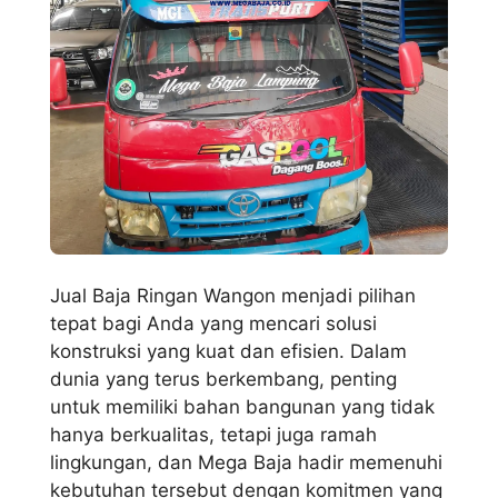
Jual Baja Ringan Wangon menjadi pilihan
tepat bagi Anda yang mencari solusi
konstruksi yang kuat dan efisien. Dalam
dunia yang terus berkembang, penting
untuk memiliki bahan bangunan yang tidak
hanya berkualitas, tetapi juga ramah
lingkungan, dan Mega Baja hadir memenuhi
kebutuhan tersebut dengan komitmen yang