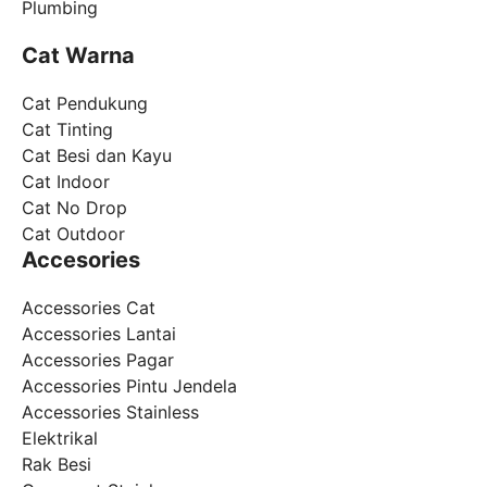
Plumbing
Cat Warna
Cat Pendukung
Cat Tinting
Cat Besi dan Kayu
Cat Indoor
Cat No Drop
Cat Outdoor
Accesories
Accessories Cat
Accessories Lantai
Accessories Pagar
Accessories Pintu Jendela
Accessories Stainless
Elektrikal
Rak Besi