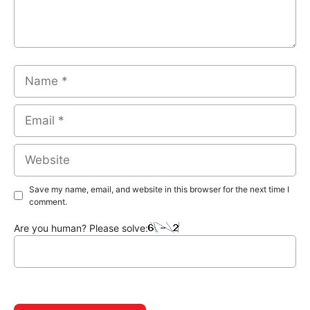
Name
Email
Website
Save my name, email, and website in this browser for the next time I
comment.
Are you human? Please solve: