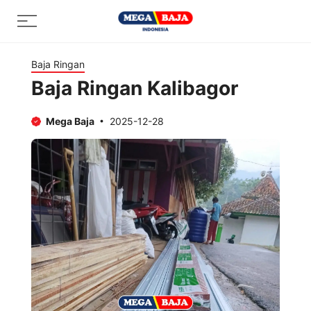
Skip
Menu
to
content
Baja Ringan
Baja Ringan Kalibagor
Mega Baja
2025-12-28