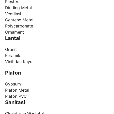
Plester
Dinding Metal
Ventilasi
Genteng Metal
Polycarbonate
Ornament
Lantai
Granit
Keramik
Vinil dan Kayu
Plafon
Gypsum
Plafon Metal
Plafon PVC
Sanitasi
Closet dan Wastafel