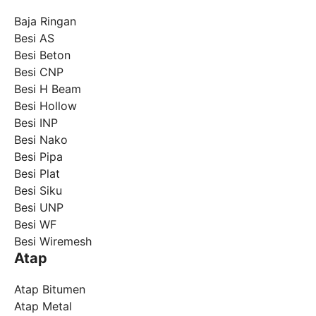
Baja Ringan
Besi AS
Besi Beton
Besi CNP
Besi H Beam
Besi Hollow
Besi INP
Besi Nako
Besi Pipa
Besi Plat
Besi Siku
Besi UNP
Besi WF
Besi Wiremesh
Atap
Atap Bitumen
Atap Metal