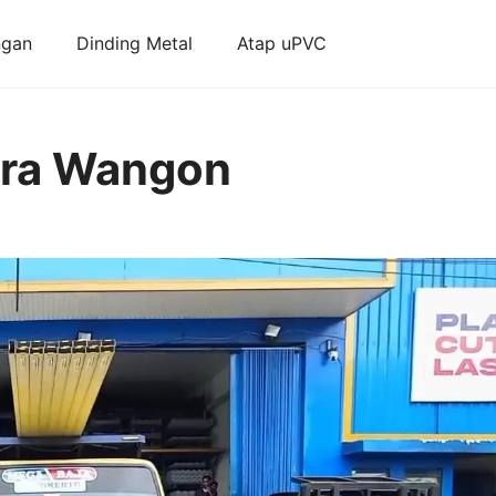
ngan
Dinding Metal
Atap uPVC
ara Wangon