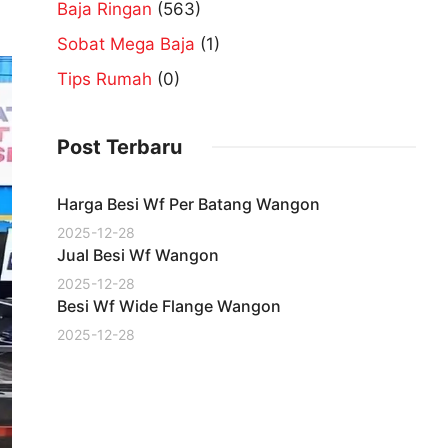
Baja Ringan
(563)
Sobat Mega Baja
(1)
Tips Rumah
(0)
Post Terbaru
Harga Besi Wf Per Batang Wangon
2025-12-28
Jual Besi Wf Wangon
2025-12-28
Besi Wf Wide Flange Wangon
2025-12-28