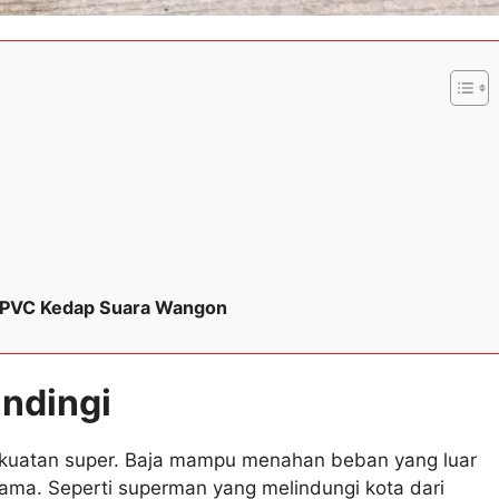
ap UPVC Kedap Suara Wangon
andingi
kekuatan super. Baja mampu menahan beban yang luar
ma. Seperti superman yang melindungi kota dari