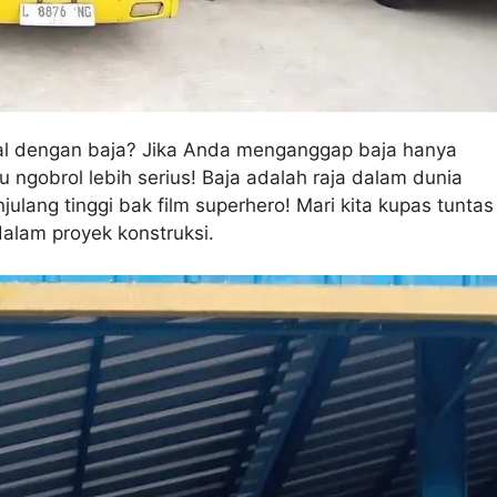
enal dengan baja? Jika Anda menganggap baja hanya
lu ngobrol lebih serius! Baja adalah raja dalam dunia
ang tinggi bak film superhero! Mari kita kupas tuntas
alam proyek konstruksi.