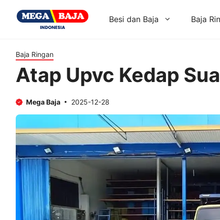
Skip
to
Besi dan Baja
Baja Ri
content
Baja Ringan
Atap Upvc Kedap Su
Mega Baja
2025-12-28