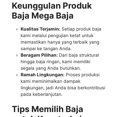
Keunggulan Produk
Baja Mega Baja
Kualitas Terjamin:
Setiap produk baja
kami melalui pengujian ketat untuk
memastikan hanya yang terbaik yang
sampai ke tangan Anda.
Beragam Pilihan:
Dari baja struktural
hingga baja ringan, kami memiliki
segala yang Anda butuhkan.
Ramah Lingkungan:
Proses produksi
kami meminimalkan dampak
lingkungan, jadi Anda bisa berkontribusi
pada keberlanjutan.
Tips Memilih Baja