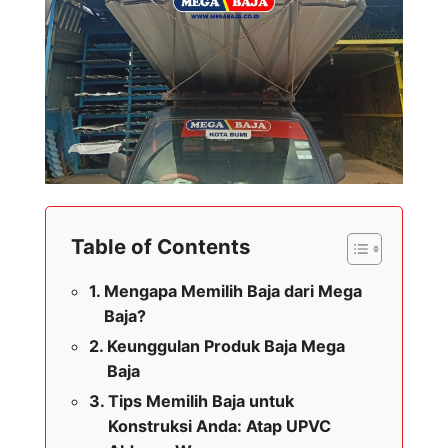
Table of Contents
Mengapa Memilih Baja dari Mega
Baja?
Keunggulan Produk Baja Mega
Baja
Tips Memilih Baja untuk
Konstruksi Anda: Atap UPVC