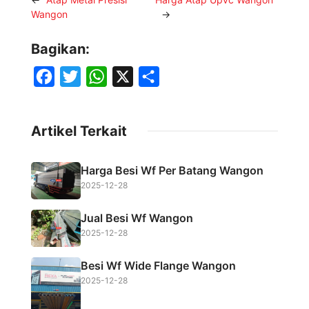
Wangon
→
Bagikan:
F
T
W
X
S
a
w
h
h
c
i
a
a
Artikel Terkait
e
t
t
r
b
t
s
e
Harga Besi Wf Per Batang Wangon
o
e
A
2025-12-28
o
r
p
Jual Besi Wf Wangon
k
p
2025-12-28
Besi Wf Wide Flange Wangon
2025-12-28