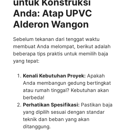
untuk Konstruksi
Anda: Atap UPVC
Alderon Wangon
Sebelum tekanan dari tenggat waktu
membuat Anda melompat, berikut adalah
beberapa tips praktis untuk memilih baja
yang tepat:
Kenali Kebutuhan Proyek:
Apakah
Anda membangun gedung bertingkat
atau rumah tinggal? Kebutuhan akan
berbeda!
Perhatikan Spesifikasi:
Pastikan baja
yang dipilih sesuai dengan standar
teknik dan beban yang akan
ditanggung.