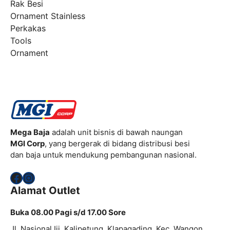
Rak Besi
Ornament Stainless
Perkakas
Tools
Ornament
Mega Baja
adalah unit bisnis di bawah naungan
MGI Corp
, yang bergerak di bidang distribusi besi
dan baja untuk mendukung pembangunan nasional.
Facebook
Instagram
Alamat Outlet
Buka 08.00 Pagi s/d 17.00 Sore
Jl. Nasional Iii, Kalipetung, Klapagading, Kec. Wangon,