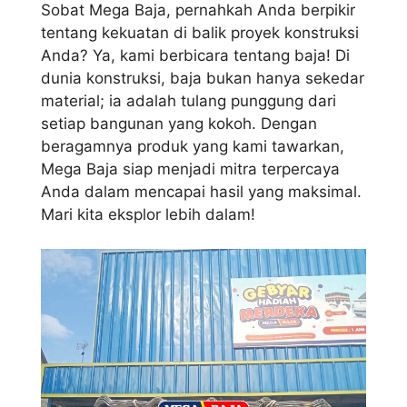
Sobat Mega Baja, pernahkah Anda berpikir
tentang kekuatan di balik proyek konstruksi
Anda? Ya, kami berbicara tentang baja! Di
dunia konstruksi, baja bukan hanya sekedar
material; ia adalah tulang punggung dari
setiap bangunan yang kokoh. Dengan
beragamnya produk yang kami tawarkan,
Mega Baja siap menjadi mitra terpercaya
Anda dalam mencapai hasil yang maksimal.
Mari kita eksplor lebih dalam!