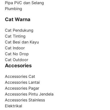
Pipa PVC dan Selang
Plumbing
Cat Warna
Cat Pendukung
Cat Tinting
Cat Besi dan Kayu
Cat Indoor
Cat No Drop
Cat Outdoor
Accesories
Accessories Cat
Accessories Lantai
Accessories Pagar
Accessories Pintu Jendela
Accessories Stainless
Elektrikal