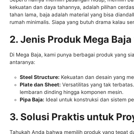
kekuatan dan daya tahannya, adalah pilihan cerdas 
tahan lama, baja adalah material yang bisa dianda
rumah minimalis. Siapa yang butuh drama kalau se
2. Jenis Produk Mega Baja
Di Mega Baja, kami punya berbagai produk yang si
antaranya:
Steel Structure:
Kekuatan dan desain yang me
Plate dan Sheet:
Versatilitas yang tak terbatas
lembaran dinding hingga komponen mesin.
Pipa Baja:
Ideal untuk konstruksi dan sistem p
3. Solusi Praktis untuk Pr
Tahukah Anda bahwa memilih produk yang tepat d