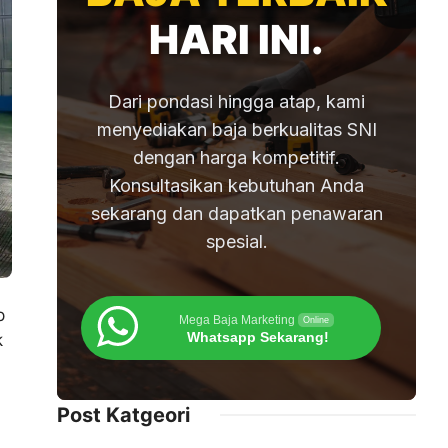
HARI INI.
Dari pondasi hingga atap, kami
menyediakan baja berkualitas SNI
dengan harga kompetitif.
Konsultasikan kebutuhan Anda
sekarang dan dapatkan penawaran
spesial.
p
Mega Baja Marketing
Online
Whatsapp Sekarang!
k
Post Katgeori