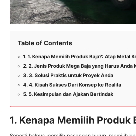
Table of Contents
1. Kenapa Memilih Produk Baja?: Atap Metal 
2. Jenis Produk Mega Baja yang Harus Anda 
3. Solusi Praktis untuk Proyek Anda
4. Kisah Sukses Dari Konsep ke Realita
5. Kesimpulan dan Ajakan Bertindak
1. Kenapa Memilih Produk 
Seperti halnya memilih pasangan hidup, memilih ba