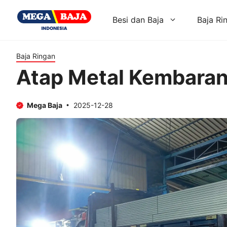
Skip
to
Besi dan Baja
Baja Ri
content
Baja Ringan
Atap Metal Kembara
Mega Baja
2025-12-28