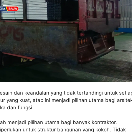
ain dan keandalan yang tidak tertandingi untuk setia
 yang kuat, atap ini menjadi pilihan utama bagi arsite
ka dan fungsi.
ah menjadi pilihan utama bagi banyak kontraktor.
iperlukan untuk struktur bangunan yang kokoh. Tidak