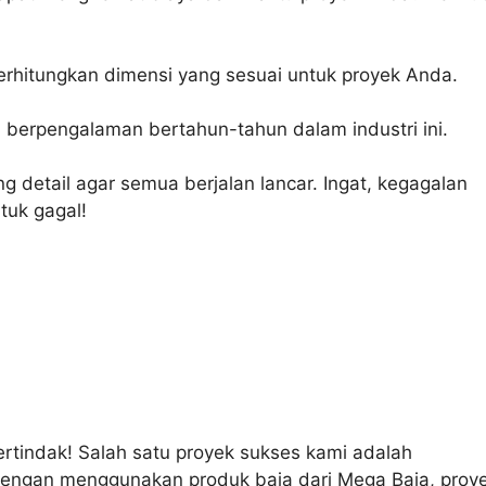
hitungkan dimensi yang sesuai untuk proyek Anda.
 berpengalaman bertahun-tahun dalam industri ini.
g detail agar semua berjalan lancar. Ingat, kegagalan
uk gagal!
ertindak! Salah satu proyek sukses kami adalah
engan menggunakan produk baja dari Mega Baja, proy