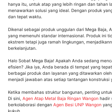
hanya itu, untuk atap yang lebih ringan dan tahan 
menawarkan solusi yang ideal. Dengan produk yang 
dan tepat waktu.
Dikenal sebagai produk unggulan dari Mega Baja, A
yang memenuhi standar internasional. Produk ini 
ekstrem tetapi juga ramah lingkungan, menjadikan
berkelanjutan.
Halo Sobat Mega Baja! Apakah Anda sedang mencari 
efisien? Jika iya, Anda berada di tempat yang tepa
berbagai produk dan layanan yang ditawarkan oleh
menjadi jawaban atas setiap tantangan konstruksi y
Ketika membahas struktur bangunan, penting unt
Di sini,
Agen Atap Metal Baja Ringan Wangon
hadir 
berkolaborasi dengan
Agen Besi UNP Wangon
yang
kukuh.