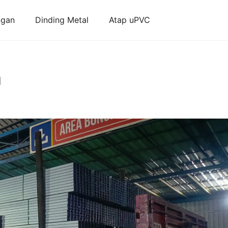
ngan
Dinding Metal
Atap uPVC
n