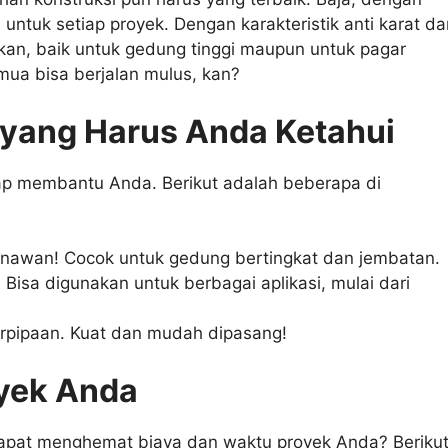
untuk setiap proyek. Dengan karakteristik anti karat da
lkan, baik untuk gedung tinggi maupun untuk pagar
mua bisa berjalan mulus, kan?
 yang Harus Anda Ketahui
ap membantu Anda. Berikut adalah beberapa di
nawan! Cocok untuk gedung bertingkat dan jembatan.
. Bisa digunakan untuk berbagai aplikasi, mulai dari
erpipaan. Kuat dan mudah dipasang!
oyek Anda
apat menghemat biaya dan waktu proyek Anda? Beriku