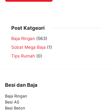
Post Katgeori
Baja Ringan
(563)
Sobat Mega Baja
(1)
Tips Rumah
(0)
Besi dan Baja
Baja Ringan
Besi AS
Besi Beton