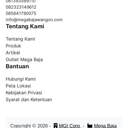
081393589110
082323149612
085641790075
info@
megabajawangon.com
Tentang Kami
Tentang Kami
Produk
Artikel
Outlet Mega Baja
Bantuan
Hubungi Kami
Peta Lokasi
Kebijakan Privasi
Syarat dan Ketentuan
Copyright ©
2026
-
MGI Corp
-
Mega Baja