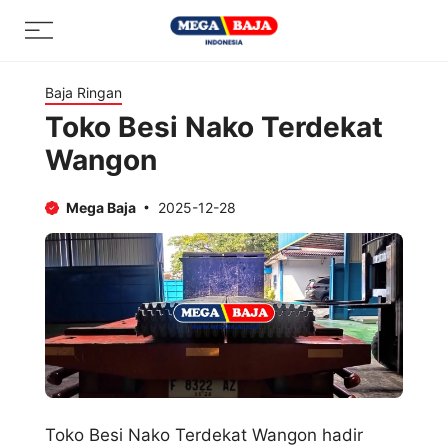
Skip
Menu
to
content
Baja Ringan
Toko Besi Nako Terdekat
Wangon
Mega Baja
2025-12-28
Toko Besi Nako Terdekat Wangon hadir