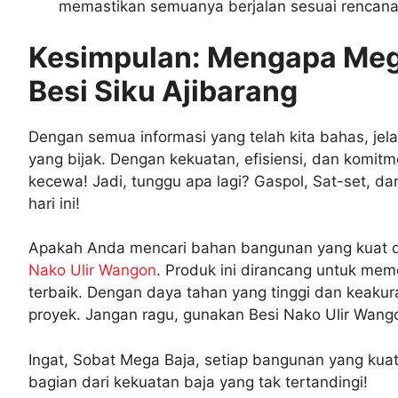
memastikan semuanya berjalan sesuai rencana
Kesimpulan: Mengapa Mega
Besi Siku Ajibarang
Dengan semua informasi yang telah kita bahas, je
yang bijak. Dengan kekuatan, efisiensi, dan komit
kecewa! Jadi, tunggu apa lagi? Gaspol, Sat-set, d
hari ini!
Apakah Anda mencari bahan bangunan yang kuat 
Nako Ulir Wangon
. Produk ini dirancang untuk me
terbaik. Dengan daya tahan yang tinggi dan keakura
proyek. Jangan ragu, gunakan Besi Nako Ulir Wango
Ingat, Sobat Mega Baja, setiap bangunan yang kuat
bagian dari kekuatan baja yang tak tertandingi!