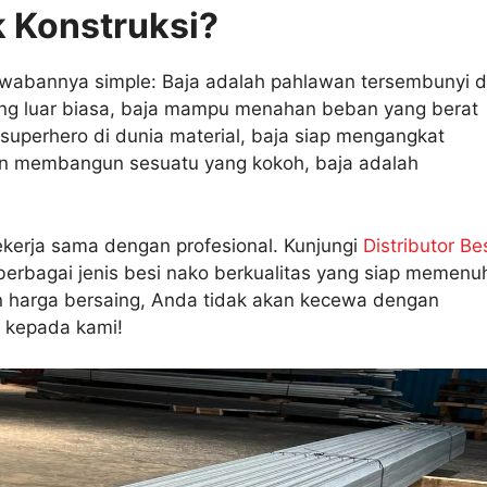
k Konstruksi?
jawabannya simple: Baja adalah pahlawan tersembunyi d
ng luar biasa, baja mampu menahan beban yang berat
 superhero di dunia material, baja siap mengangkat
ngin membangun sesuatu yang kokoh, baja adalah
ekerja sama dengan profesional. Kunjungi
Distributor Be
rbagai jenis besi nako berkualitas yang siap memenu
 harga bersaing, Anda tidak akan kecewa dengan
a kepada kami!