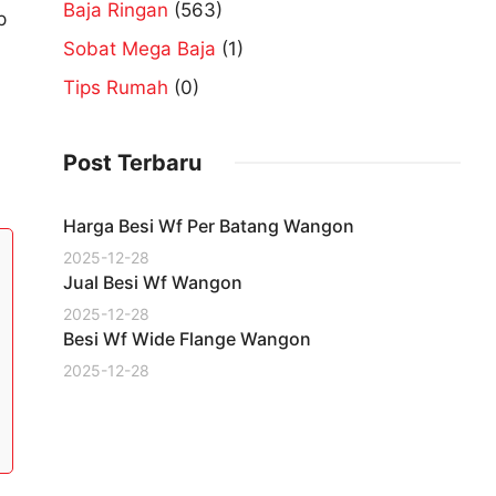
Baja Ringan
(563)
p
Sobat Mega Baja
(1)
Tips Rumah
(0)
Post Terbaru
Harga Besi Wf Per Batang Wangon
2025-12-28
Jual Besi Wf Wangon
2025-12-28
Besi Wf Wide Flange Wangon
2025-12-28