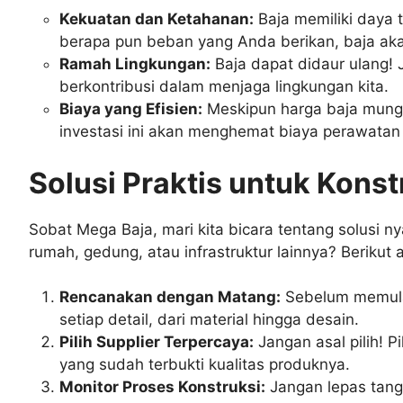
Kekuatan dan Ketahanan:
Baja memiliki daya t
berapa pun beban yang Anda berikan, baja akan
Ramah Lingkungan:
Baja dapat didaur ulang!
berkontribusi dalam menjaga lingkungan kita.
Biaya yang Efisien:
Meskipun harga baja mungk
investasi ini akan menghemat biaya perawatan
Solusi Praktis untuk Kons
Sobat Mega Baja, mari kita bicara tentang solus
rumah, gedung, atau infrastruktur lainnya? Berikut 
Rencanakan dengan Matang:
Sebelum memulai
setiap detail, dari material hingga desain.
Pilih Supplier Terpercaya:
Jangan asal pilih! P
yang sudah terbukti kualitas produknya.
Monitor Proses Konstruksi:
Jangan lepas tang