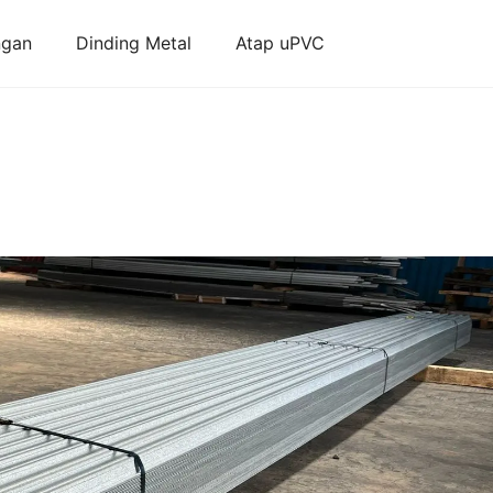
ngan
Dinding Metal
Atap uPVC