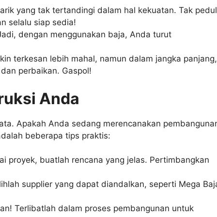
arik yang tak tertandingi dalam hal kekuatan. Tak pedul
 selalu siap sedia!
 Jadi, dengan menggunakan baja, Anda turut
in terkesan lebih mahal, namun dalam jangka panjang,
 dan perbaikan. Gaspol!
truksi Anda
i nyata. Apakah Anda sedang merencanakan pembanguna
adalah beberapa tips praktis:
 proyek, buatlah rencana yang jelas. Pertimbangkan
ilihlah supplier yang dapat diandalkan, seperti Mega Baj
an! Terlibatlah dalam proses pembangunan untuk