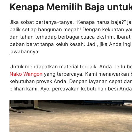
Kenapa Memilih Baja untu
Jika sobat bertanya-tanya, “Kenapa harus baja?” 
balik setiap bangunan megah! Dengan kekuatan ya
dan tahan terhadap berbagai cuaca ekstrim. Ibarat
beban berat tanpa keluh kesah. Jadi, jika Anda i
jawabannya!
Untuk mendapatkan material terbaik, Anda perlu b
Nako Wangon
yang terpercaya. Kami menawarkan be
kebutuhan proyek Anda. Dengan layanan cepat dan
pilihan kami. Ayo, percayakan kebutuhan besi And