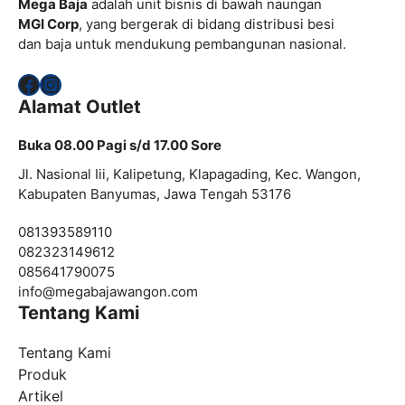
Mega Baja
adalah unit bisnis di bawah naungan
MGI Corp
, yang bergerak di bidang distribusi besi
dan baja untuk mendukung pembangunan nasional.
Facebook
Instagram
Alamat Outlet
Buka 08.00 Pagi s/d 17.00 Sore
Jl. Nasional Iii, Kalipetung, Klapagading, Kec. Wangon,
Kabupaten Banyumas, Jawa Tengah 53176
081393589110
082323149612
085641790075
info@
megabajawangon.com
Tentang Kami
Tentang Kami
Produk
Artikel