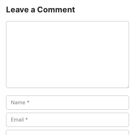
Leave a Comment
Comment
Name
Email
Website