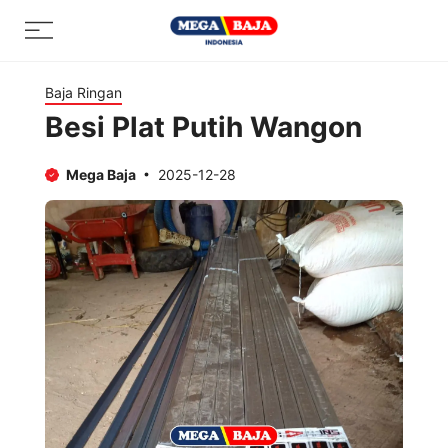
Skip
Menu
to
content
Baja Ringan
Besi Plat Putih Wangon
Mega Baja
2025-12-28