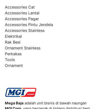
Accessories Cat
Accessories Lantai
Accessories Pagar
Accessories Pintu Jendela
Accessories Stainless
Elektrikal
Rak Besi
Ornament Stainless
Perkakas
Tools
Ornament
Mega Baja
adalah unit bisnis di bawah naungan
MGI Corp
, yang bergerak di bidang distribusi besi