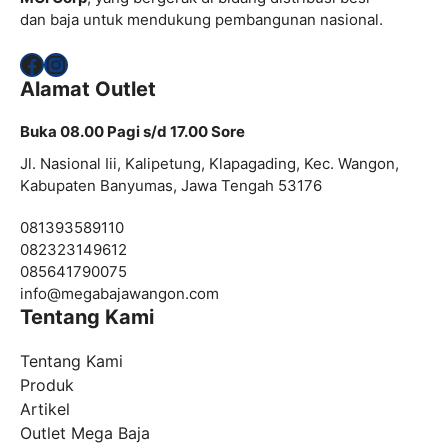
dan baja untuk mendukung pembangunan nasional.
Facebook
Instagram
Alamat Outlet
Buka 08.00 Pagi s/d 17.00 Sore
Jl. Nasional Iii, Kalipetung, Klapagading, Kec. Wangon,
Kabupaten Banyumas, Jawa Tengah 53176
081393589110
082323149612
085641790075
info@
megabajawangon.com
Tentang Kami
Tentang Kami
Produk
Artikel
Outlet Mega Baja