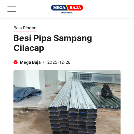
Skip
Menu
to
content
Baja Ringan
Besi Pipa Sampang
Cilacap
Mega Baja
2025-12-28