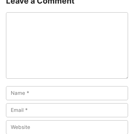
Leave a Comment
Comment
Name
Email
Website