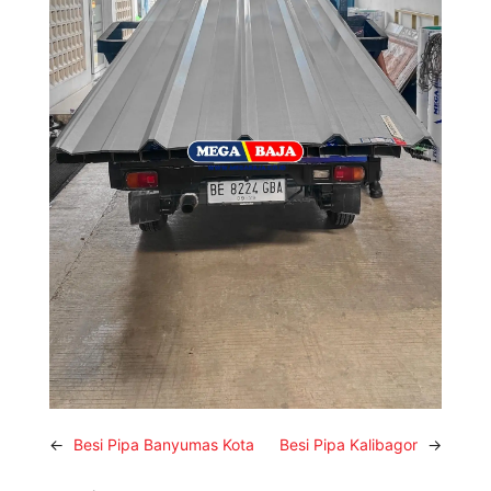
←
Besi Pipa Banyumas Kota
Besi Pipa Kalibagor
→