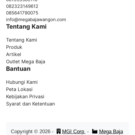
082323149612
085641790075
info@
megabajawangon.com
Tentang Kami
Tentang Kami
Produk
Artikel
Outlet Mega Baja
Bantuan
Hubungi Kami
Peta Lokasi
Kebijakan Privasi
Syarat dan Ketentuan
Copyright ©
2026
-
MGI Corp
-
Mega Baja