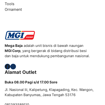
Tools
Ornament
Mega Baja
adalah unit bisnis di bawah naungan
MGI Corp
, yang bergerak di bidang distribusi besi
dan baja untuk mendukung pembangunan nasional.
Facebook
Instagram
Alamat Outlet
Buka 08.00 Pagi s/d 17.00 Sore
Jl. Nasional Iii, Kalipetung, Klapagading, Kec. Wangon,
Kabupaten Banyumas, Jawa Tengah 53176
081393589110