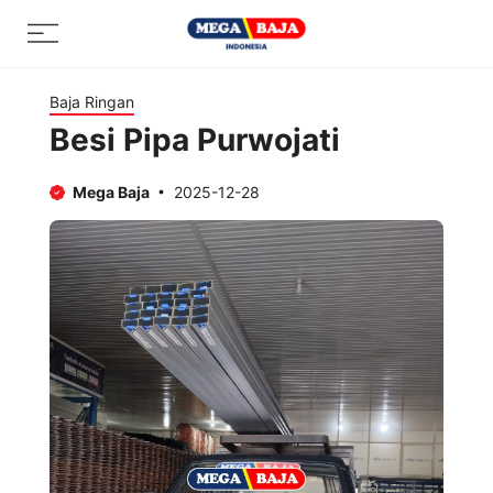
Skip
Menu
to
content
Baja Ringan
Besi Pipa Purwojati
Mega Baja
2025-12-28