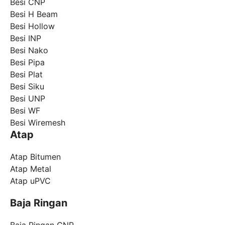
Besi CNP
Besi H Beam
Besi Hollow
Besi INP
Besi Nako
Besi Pipa
Besi Plat
Besi Siku
Besi UNP
Besi WF
Besi Wiremesh
Atap
Atap Bitumen
Atap Metal
Atap uPVC
Baja Ringan