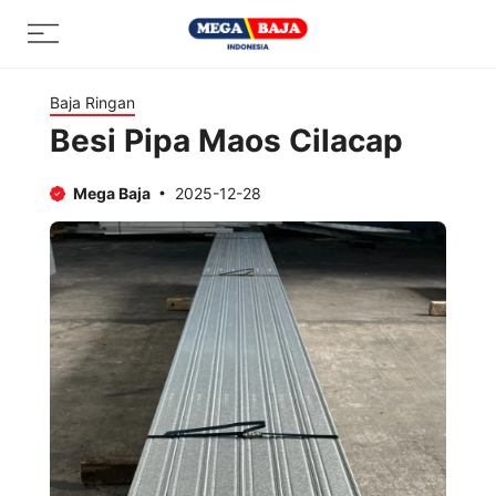
Skip
Menu
to
content
Baja Ringan
Besi Pipa Maos Cilacap
Mega Baja
2025-12-28