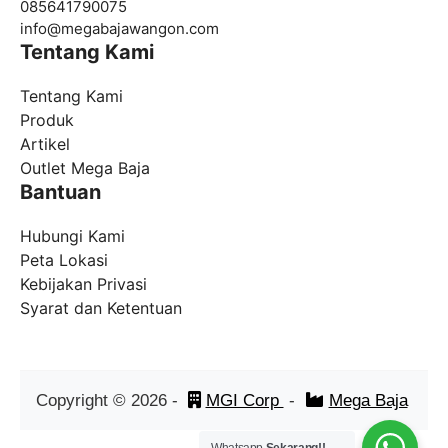
085641790075
info@
megabajawangon.com
Tentang Kami
Tentang Kami
Produk
Artikel
Outlet Mega Baja
Bantuan
Hubungi Kami
Peta Lokasi
Kebijakan Privasi
Syarat dan Ketentuan
Copyright ©
2026
-
MGI Corp
-
Mega Baja