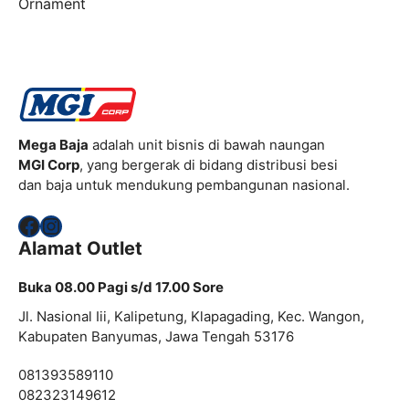
Ornament
Mega Baja
adalah unit bisnis di bawah naungan
MGI Corp
, yang bergerak di bidang distribusi besi
dan baja untuk mendukung pembangunan nasional.
Facebook
Instagram
Alamat Outlet
Buka 08.00 Pagi s/d 17.00 Sore
Jl. Nasional Iii, Kalipetung, Klapagading, Kec. Wangon,
Kabupaten Banyumas, Jawa Tengah 53176
081393589110
082323149612