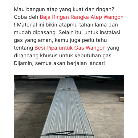
Mau bangun atap yang kuat dan ringan?
Coba deh
Baja Ringan Rangka Atap Wangon
! Material ini bikin atapmu tahan lama dan
mudah dipasang. Selain itu, untuk instalasi
gas yang aman, kamu juga perlu tahu
tentang
Besi Pipa untuk Gas Wangon
yang
dirancang khusus untuk kebutuhan gas.
Dijamin, semua akan berjalan lancar!