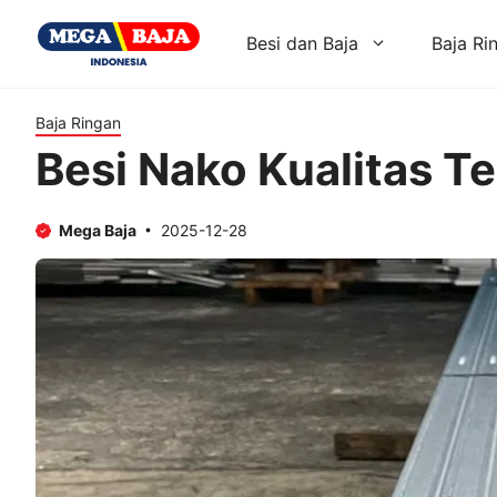
Skip
to
Besi dan Baja
Baja Ri
content
Baja Ringan
Besi Nako Kualitas T
Mega Baja
2025-12-28