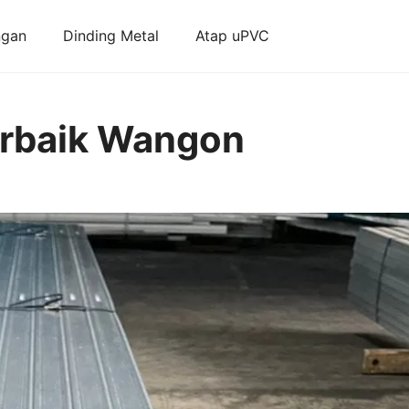
ngan
Dinding Metal
Atap uPVC
erbaik Wangon