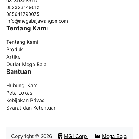
081393589110
082323149612
085641790075
info@
megabajawangon.com
Tentang Kami
Tentang Kami
Produk
Artikel
Outlet Mega Baja
Bantuan
Hubungi Kami
Peta Lokasi
Kebijakan Privasi
Syarat dan Ketentuan
Copyright ©
2026
-
MGI Corp
-
Mega Baja