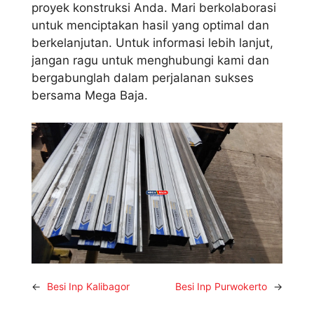
proyek konstruksi Anda. Mari berkolaborasi
untuk menciptakan hasil yang optimal dan
berkelanjutan. Untuk informasi lebih lanjut,
jangan ragu untuk menghubungi kami dan
bergabunglah dalam perjalanan sukses
bersama Mega Baja.
←
Besi Inp Kalibagor
Besi Inp Purwokerto
→