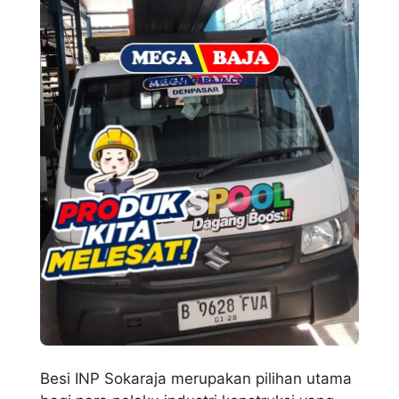
Besi INP Sokaraja merupakan pilihan utama