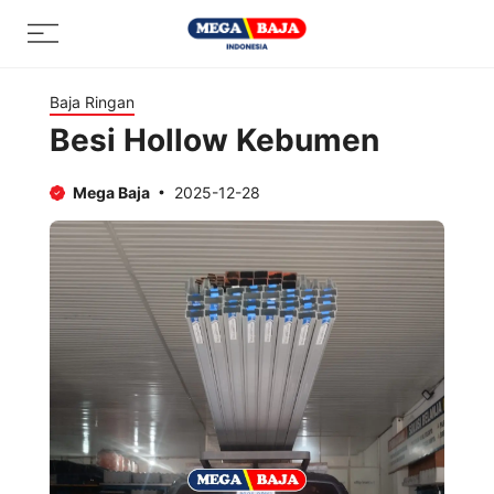
Skip
Menu
to
content
Baja Ringan
Besi Hollow Kebumen
Mega Baja
2025-12-28