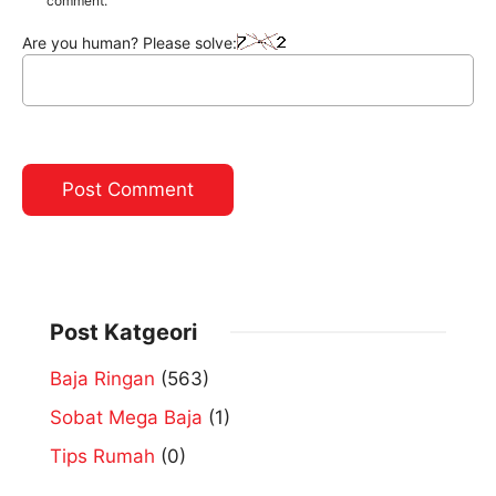
comment.
Are you human? Please solve:
Post Katgeori
Baja Ringan
(563)
Sobat Mega Baja
(1)
Tips Rumah
(0)