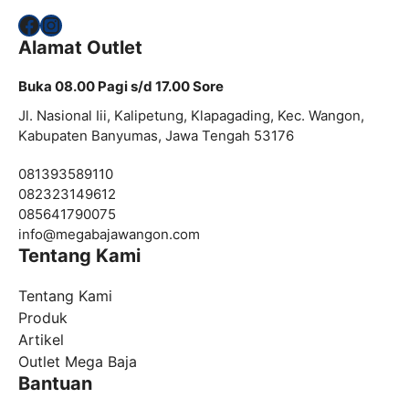
Facebook
Instagram
Alamat Outlet
Buka 08.00 Pagi s/d 17.00 Sore
Jl. Nasional Iii, Kalipetung, Klapagading, Kec. Wangon,
Kabupaten Banyumas, Jawa Tengah 53176
081393589110
082323149612
085641790075
info@
megabajawangon.com
Tentang Kami
Tentang Kami
Produk
Artikel
Outlet Mega Baja
Bantuan