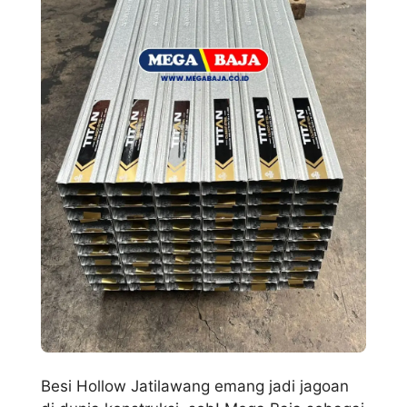
Besi Hollow Jatilawang emang jadi jagoan