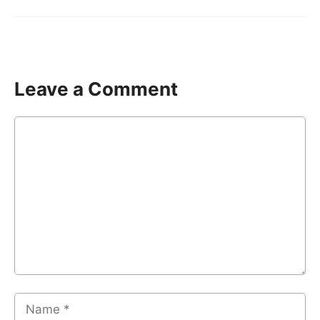
Leave a Comment
Comment
Name