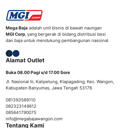
Mega Baja
adalah unit bisnis di bawah naungan
MGI Corp
, yang bergerak di bidang distribusi besi
dan baja untuk mendukung pembangunan nasional.
Facebook
Instagram
Alamat Outlet
Buka 08.00 Pagi s/d 17.00 Sore
Jl. Nasional Iii, Kalipetung, Klapagading, Kec. Wangon,
Kabupaten Banyumas, Jawa Tengah 53176
081393589110
082323149612
085641790075
info@
megabajawangon.com
Tentang Kami