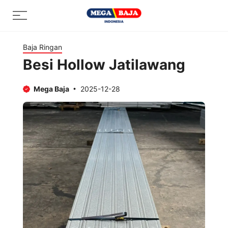
Skip
Menu
to
content
Baja Ringan
Besi Hollow Jatilawang
Mega Baja
2025-12-28