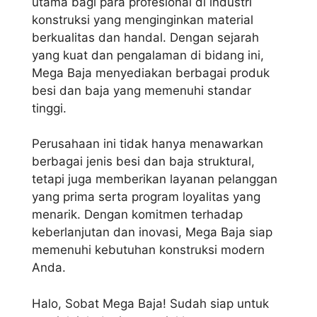
utama bagi para profesional di industri
konstruksi yang menginginkan material
berkualitas dan handal. Dengan sejarah
yang kuat dan pengalaman di bidang ini,
Mega Baja menyediakan berbagai produk
besi dan baja yang memenuhi standar
tinggi.
Perusahaan ini tidak hanya menawarkan
berbagai jenis besi dan baja struktural,
tetapi juga memberikan layanan pelanggan
yang prima serta program loyalitas yang
menarik. Dengan komitmen terhadap
keberlanjutan dan inovasi, Mega Baja siap
memenuhi kebutuhan konstruksi modern
Anda.
Halo, Sobat Mega Baja! Sudah siap untuk