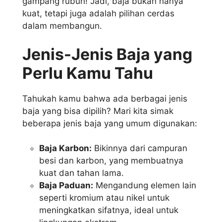
gampang rubuh! Jadi, baja bukan hanya
kuat, tetapi juga adalah pilihan cerdas
dalam membangun.
Jenis-Jenis Baja yang
Perlu Kamu Tahu
Tahukah kamu bahwa ada berbagai jenis
baja yang bisa dipilih? Mari kita simak
beberapa jenis baja yang umum digunakan:
Baja Karbon:
Bikinnya dari campuran
besi dan karbon, yang membuatnya
kuat dan tahan lama.
Baja Paduan:
Mengandung elemen lain
seperti kromium atau nikel untuk
meningkatkan sifatnya, ideal untuk