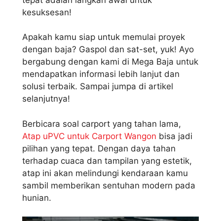
kesuksesan!
Apakah kamu siap untuk memulai proyek
dengan baja? Gaspol dan sat-set, yuk! Ayo
bergabung dengan kami di Mega Baja untuk
mendapatkan informasi lebih lanjut dan
solusi terbaik. Sampai jumpa di artikel
selanjutnya!
Berbicara soal carport yang tahan lama,
Atap uPVC untuk Carport Wangon
bisa jadi
pilihan yang tepat. Dengan daya tahan
terhadap cuaca dan tampilan yang estetik,
atap ini akan melindungi kendaraan kamu
sambil memberikan sentuhan modern pada
hunian.