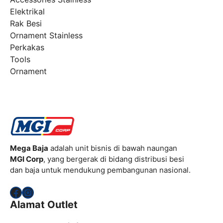
Elektrikal
Rak Besi
Ornament Stainless
Perkakas
Tools
Ornament
Mega Baja
adalah unit bisnis di bawah naungan
MGI Corp
, yang bergerak di bidang distribusi besi
dan baja untuk mendukung pembangunan nasional.
Facebook
Instagram
Alamat Outlet