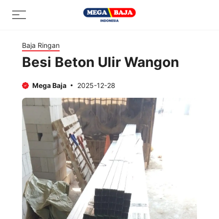
Skip
Menu
to
content
Baja Ringan
Besi Beton Ulir Wangon
Mega Baja
2025-12-28