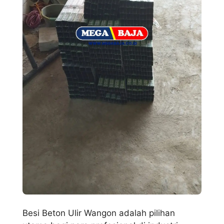
Besi Beton Ulir Wangon adalah pilihan