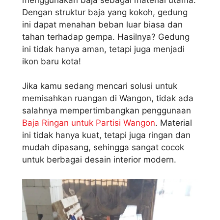
Dengan struktur baja yang kokoh, gedung
ini dapat menahan beban luar biasa dan
tahan terhadap gempa. Hasilnya? Gedung
ini tidak hanya aman, tetapi juga menjadi
ikon baru kota!
Jika kamu sedang mencari solusi untuk
memisahkan ruangan di Wangon, tidak ada
salahnya mempertimbangkan penggunaan
Baja Ringan untuk Partisi Wangon
. Material
ini tidak hanya kuat, tetapi juga ringan dan
mudah dipasang, sehingga sangat cocok
untuk berbagai desain interior modern.