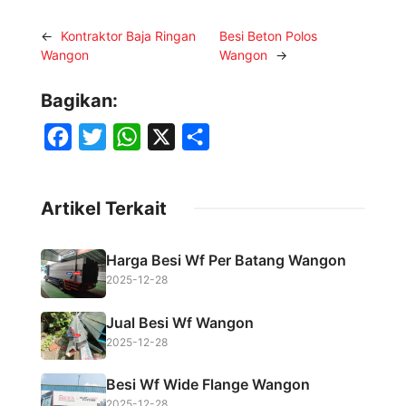
←
Kontraktor Baja Ringan
Besi Beton Polos
Wangon
Wangon
→
Bagikan:
F
T
W
X
S
a
w
h
h
c
i
a
a
Artikel Terkait
e
t
t
r
b
t
s
e
Harga Besi Wf Per Batang Wangon
o
e
A
2025-12-28
o
r
p
Jual Besi Wf Wangon
k
p
2025-12-28
Besi Wf Wide Flange Wangon
2025-12-28