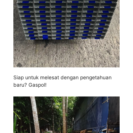
Siap untuk melesat dengan pengetahuan
baru? Gaspol!