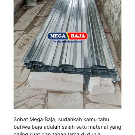
Sobat Mega Baja, sudahkah kamu tahu
bahwa baja adalah salah satu material yang
paling kuat dan tahan lama di dunia