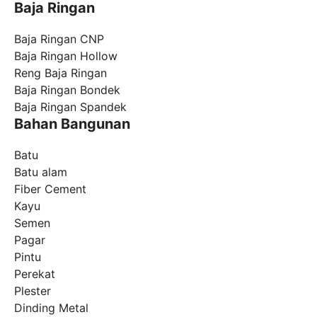
Baja Ringan
Baja Ringan CNP
Baja Ringan Hollow
Reng Baja Ringan
Baja Ringan Bondek
Baja Ringan Spandek
Bahan Bangunan
Batu
Batu alam
Fiber Cement
Kayu
Semen
Pagar
Pintu
Perekat
Plester
Dinding Metal