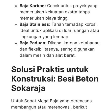
Baja Karbon:
Cocok untuk proyek yang
memerlukan kekuatan ekstra tanpa
memerlukan biaya tinggi.
Baja Stainless:
Tahan terhadap korosi,
ideal untuk aplikasi di luar ruangan atau
lingkungan yang lembap.
Baja Paduan:
Dikenal karena ketahanan
dan fleksibilitasnya, sering digunakan
dalam mesin dan alat berat.
Solusi Praktis untuk
Konstruksi: Besi Beton
Sokaraja
Untuk Sobat Mega Baja yang berencana
membangun atau merenovasi, berikut