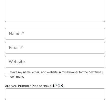
Name
Email
Website
Save my name, email, and website in this browser for the next time I
comment.
Are you human? Please solve: