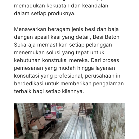
memadukan kekuatan dan keandalan
dalam setiap produknya.
Menawarkan beragam jenis besi dan baja
dengan spesifikasi yang detail, Besi Beton
Sokaraja memastikan setiap pelanggan
menemukan solusi yang tepat untuk
kebutuhan konstruksi mereka. Dari proses
pemesanan yang mudah hingga layanan
konsultasi yang profesional, perusahaan ini
berdedikasi untuk memberikan pengalaman
terbaik bagi setiap kliennya.