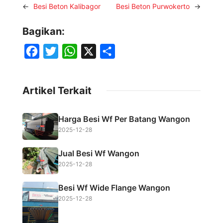
←
Besi Beton Kalibagor
Besi Beton Purwokerto
→
Bagikan:
F
T
W
X
S
a
w
h
h
c
i
a
a
Artikel Terkait
e
t
t
r
b
t
s
e
Harga Besi Wf Per Batang Wangon
o
e
A
2025-12-28
o
r
p
Jual Besi Wf Wangon
k
p
2025-12-28
Besi Wf Wide Flange Wangon
2025-12-28