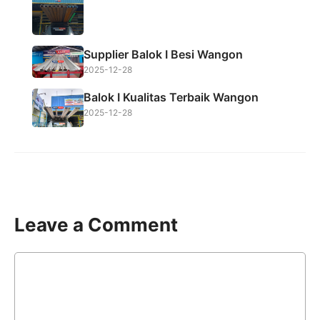
Supplier Balok I Besi Wangon
2025-12-28
Balok I Kualitas Terbaik Wangon
2025-12-28
Leave a Comment
Comment