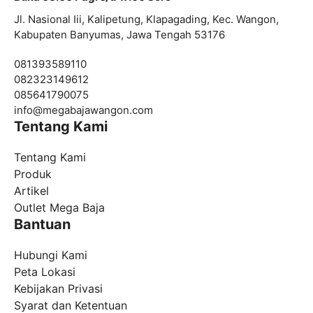
Jl. Nasional Iii, Kalipetung, Klapagading, Kec. Wangon,
Kabupaten Banyumas, Jawa Tengah 53176
081393589110
082323149612
085641790075
info@
megabajawangon.com
Tentang Kami
Tentang Kami
Produk
Artikel
Outlet Mega Baja
Bantuan
Hubungi Kami
Peta Lokasi
Kebijakan Privasi
Syarat dan Ketentuan