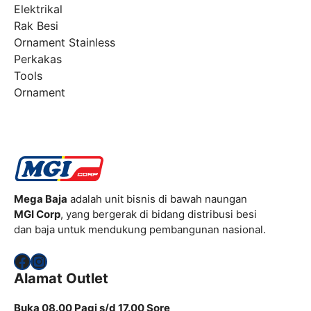
Elektrikal
Rak Besi
Ornament Stainless
Perkakas
Tools
Ornament
Mega Baja
adalah unit bisnis di bawah naungan
MGI Corp
, yang bergerak di bidang distribusi besi
dan baja untuk mendukung pembangunan nasional.
Facebook
Instagram
Alamat Outlet
Buka 08.00 Pagi s/d 17.00 Sore