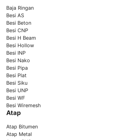
Baja Ringan
Besi AS
Besi Beton
Besi CNP
Besi H Beam
Besi Hollow
Besi INP
Besi Nako
Besi Pipa
Besi Plat
Besi Siku
Besi UNP
Besi WF
Besi Wiremesh
Atap
Atap Bitumen
Atap Metal