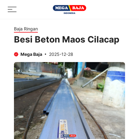
Skip
Menu
to
content
Baja Ringan
Besi Beton Maos Cilacap
Mega Baja
2025-12-28