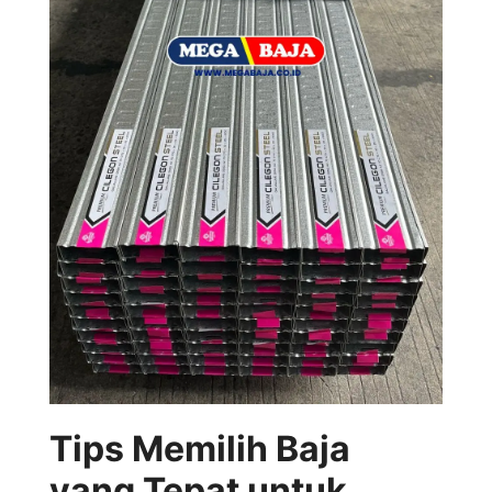
Tips Memilih Baja
yang Tepat untuk