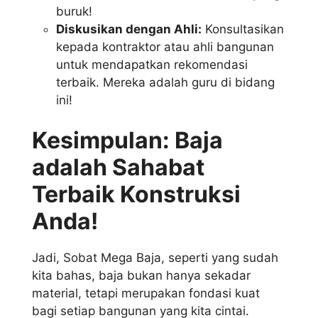
buruk!
Diskusikan dengan Ahli:
Konsultasikan
kepada kontraktor atau ahli bangunan
untuk mendapatkan rekomendasi
terbaik. Mereka adalah guru di bidang
ini!
Kesimpulan: Baja
adalah Sahabat
Terbaik Konstruksi
Anda!
Jadi, Sobat Mega Baja, seperti yang sudah
kita bahas, baja bukan hanya sekadar
material, tetapi merupakan fondasi kuat
bagi setiap bangunan yang kita cintai.