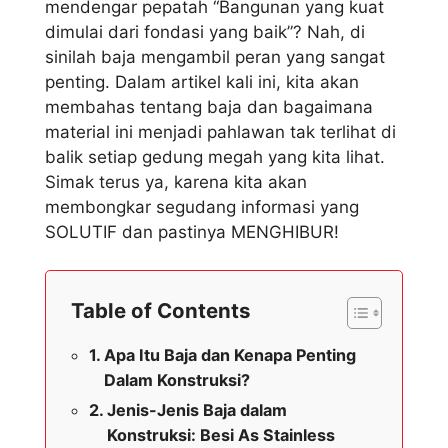
mendengar pepatah “Bangunan yang kuat
dimulai dari fondasi yang baik”? Nah, di
sinilah baja mengambil peran yang sangat
penting. Dalam artikel kali ini, kita akan
membahas tentang baja dan bagaimana
material ini menjadi pahlawan tak terlihat di
balik setiap gedung megah yang kita lihat.
Simak terus ya, karena kita akan
membongkar segudang informasi yang
SOLUTIF dan pastinya MENGHIBUR!
Table of Contents
Apa Itu Baja dan Kenapa Penting
Dalam Konstruksi?
Jenis-Jenis Baja dalam
Konstruksi: Besi As Stainless