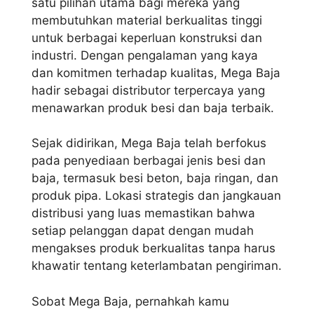
satu pilihan utama bagi mereka yang
membutuhkan material berkualitas tinggi
untuk berbagai keperluan konstruksi dan
industri. Dengan pengalaman yang kaya
dan komitmen terhadap kualitas, Mega Baja
hadir sebagai distributor terpercaya yang
menawarkan produk besi dan baja terbaik.
Sejak didirikan, Mega Baja telah berfokus
pada penyediaan berbagai jenis besi dan
baja, termasuk besi beton, baja ringan, dan
produk pipa. Lokasi strategis dan jangkauan
distribusi yang luas memastikan bahwa
setiap pelanggan dapat dengan mudah
mengakses produk berkualitas tanpa harus
khawatir tentang keterlambatan pengiriman.
Sobat Mega Baja, pernahkah kamu