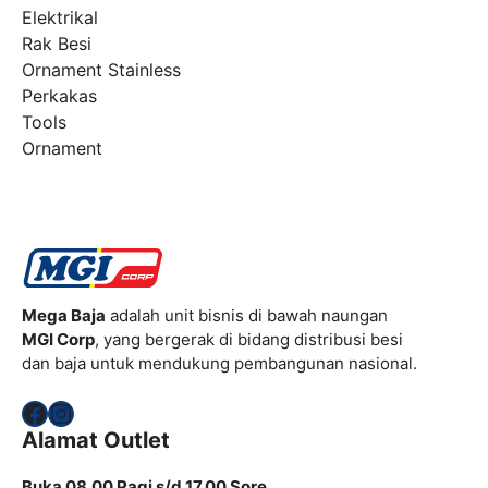
Elektrikal
Rak Besi
Ornament Stainless
Perkakas
Tools
Ornament
Mega Baja
adalah unit bisnis di bawah naungan
MGI Corp
, yang bergerak di bidang distribusi besi
dan baja untuk mendukung pembangunan nasional.
Facebook
Instagram
Alamat Outlet
Buka 08.00 Pagi s/d 17.00 Sore