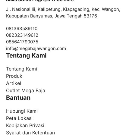
Jl. Nasional Iii, Kalipetung, Klapagading, Kec. Wangon,
Kabupaten Banyumas, Jawa Tengah 53176
081393589110
082323149612
085641790075
info@
megabajawangon.com
Tentang Kami
Tentang Kami
Produk
Artikel
Outlet Mega Baja
Bantuan
Hubungi Kami
Peta Lokasi
Kebijakan Privasi
Syarat dan Ketentuan