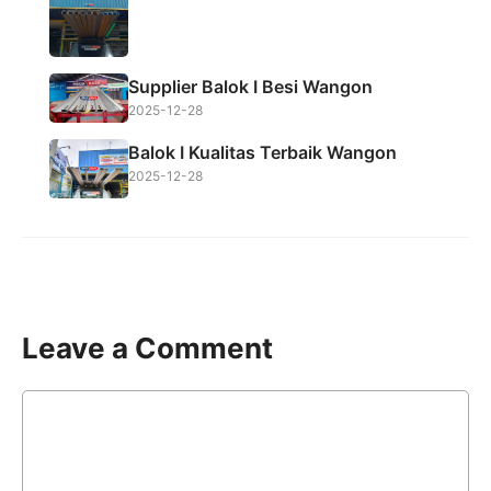
Supplier Balok I Besi Wangon
2025-12-28
Balok I Kualitas Terbaik Wangon
2025-12-28
Leave a Comment
Comment