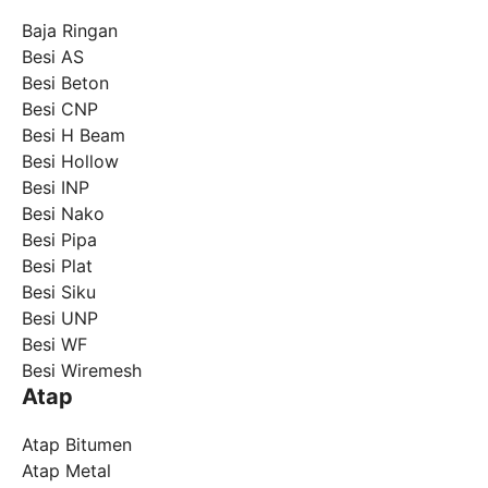
Baja Ringan
Besi AS
Besi Beton
Besi CNP
Besi H Beam
Besi Hollow
Besi INP
Besi Nako
Besi Pipa
Besi Plat
Besi Siku
Besi UNP
Besi WF
Besi Wiremesh
Atap
Atap Bitumen
Atap Metal