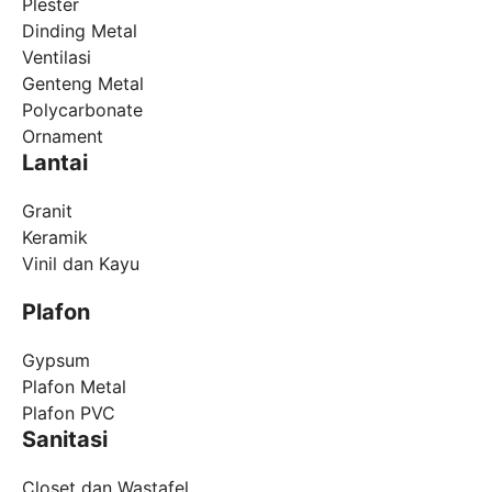
Plester
Dinding Metal
Ventilasi
Genteng Metal
Polycarbonate
Ornament
Lantai
Granit
Keramik
Vinil dan Kayu
Plafon
Gypsum
Plafon Metal
Plafon PVC
Sanitasi
Closet dan Wastafel