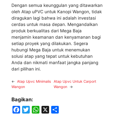
Dengan semua keunggulan yang ditawarkan
oleh Atap uPVC untuk Kanopi Wangon, tidak
diragukan lagi bahwa ini adalah investasi
cerdas untuk masa depan. Mengandalkan
produk berkualitas dari Mega Baja
menjamin keamanan dan kenyamanan bagi
setiap proyek yang dilakukan. Segera
hubungi Mega Baja untuk menemukan
solusi atap yang tepat untuk kebutuhan
Anda dan nikmati manfaat jangka panjang
dari pilihan ini.
←
Atap Upvc Minimalis
Atap Upvc Untuk Carport
Wangon
Wangon
→
Bagikan:
F
T
W
X
S