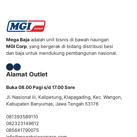
Mega Baja
adalah unit bisnis di bawah naungan
MGI Corp
, yang bergerak di bidang distribusi besi
dan baja untuk mendukung pembangunan nasional.
Facebook
Instagram
Alamat Outlet
Buka 08.00 Pagi s/d 17.00 Sore
Jl. Nasional Iii, Kalipetung, Klapagading, Kec. Wangon,
Kabupaten Banyumas, Jawa Tengah 53176
081393589110
082323149612
085641790075
info@
megabajawangon.com