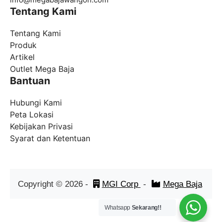
Tentang Kami
Tentang Kami
Produk
Artikel
Outlet Mega Baja
Bantuan
Hubungi Kami
Peta Lokasi
Kebijakan Privasi
Syarat dan Ketentuan
Copyright ©
2026
-
MGI Corp
-
Mega Baja
Whatsapp
Sekarang!!