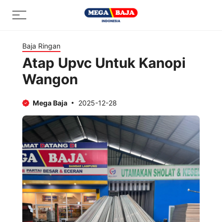
Skip
Menu
to
content
Baja Ringan
Atap Upvc Untuk Kanopi
Wangon
Mega Baja
2025-12-28