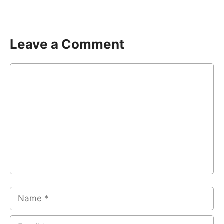
Leave a Comment
Comment
Name
Email