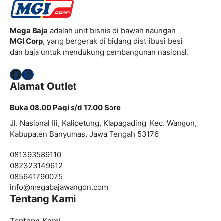
Mega Baja
adalah unit bisnis di bawah naungan
MGI Corp
, yang bergerak di bidang distribusi besi
dan baja untuk mendukung pembangunan nasional.
Facebook
Instagram
Alamat Outlet
Buka 08.00 Pagi s/d 17.00 Sore
Jl. Nasional Iii, Kalipetung, Klapagading, Kec. Wangon,
Kabupaten Banyumas, Jawa Tengah 53176
081393589110
082323149612
085641790075
info@
megabajawangon.com
Tentang Kami
Tentang Kami