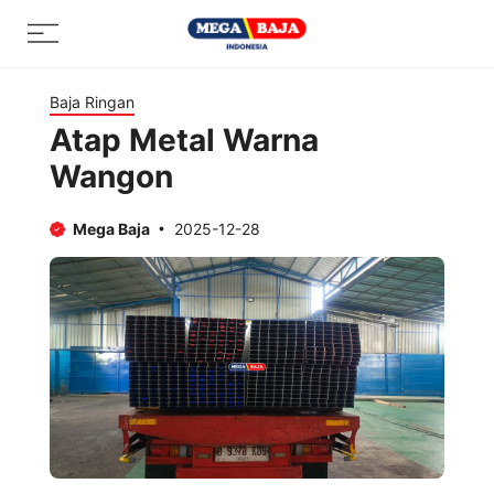
Skip
Menu
to
content
Baja Ringan
Atap Metal Warna
Wangon
Mega Baja
2025-12-28