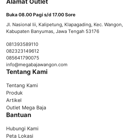
Alamat Outlet
Buka 08.00 Pagi s/d 17.00 Sore
Jl. Nasional Iii, Kalipetung, Klapagading, Kec. Wangon,
Kabupaten Banyumas, Jawa Tengah 53176
081393589110
082323149612
085641790075
info@
megabajawangon.com
Tentang Kami
Tentang Kami
Produk
Artikel
Outlet Mega Baja
Bantuan
Hubungi Kami
Peta Lokasi