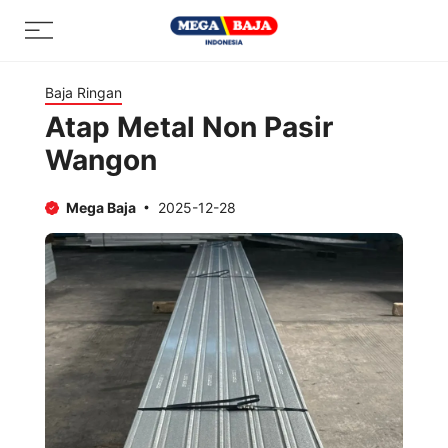
Skip
Menu
to
content
Baja Ringan
Atap Metal Non Pasir
Wangon
Mega Baja
2025-12-28