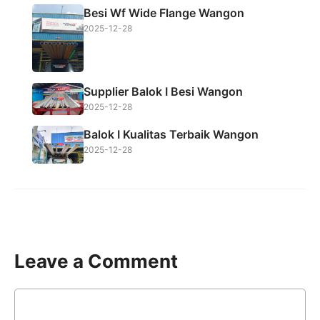
Besi Wf Wide Flange Wangon
2025-12-28
Supplier Balok I Besi Wangon
2025-12-28
Balok I Kualitas Terbaik Wangon
2025-12-28
Leave a Comment
Comment