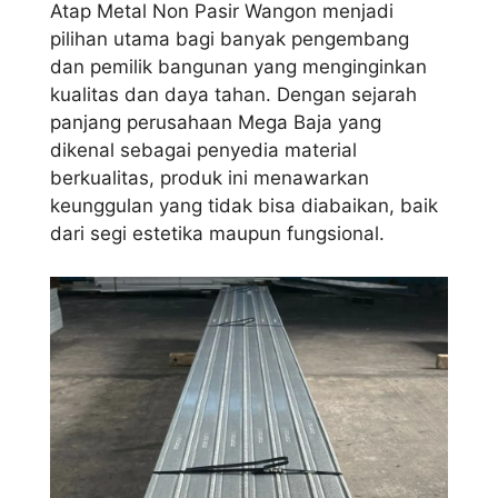
Atap Metal Non Pasir Wangon menjadi
pilihan utama bagi banyak pengembang
dan pemilik bangunan yang menginginkan
kualitas dan daya tahan. Dengan sejarah
panjang perusahaan Mega Baja yang
dikenal sebagai penyedia material
berkualitas, produk ini menawarkan
keunggulan yang tidak bisa diabaikan, baik
dari segi estetika maupun fungsional.