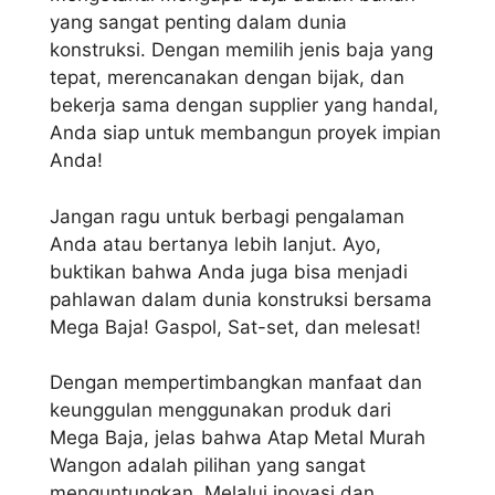
yang sangat penting dalam dunia
konstruksi. Dengan memilih jenis baja yang
tepat, merencanakan dengan bijak, dan
bekerja sama dengan supplier yang handal,
Anda siap untuk membangun proyek impian
Anda!
Jangan ragu untuk berbagi pengalaman
Anda atau bertanya lebih lanjut. Ayo,
buktikan bahwa Anda juga bisa menjadi
pahlawan dalam dunia konstruksi bersama
Mega Baja! Gaspol, Sat-set, dan melesat!
Dengan mempertimbangkan manfaat dan
keunggulan menggunakan produk dari
Mega Baja, jelas bahwa Atap Metal Murah
Wangon adalah pilihan yang sangat
menguntungkan. Melalui inovasi dan