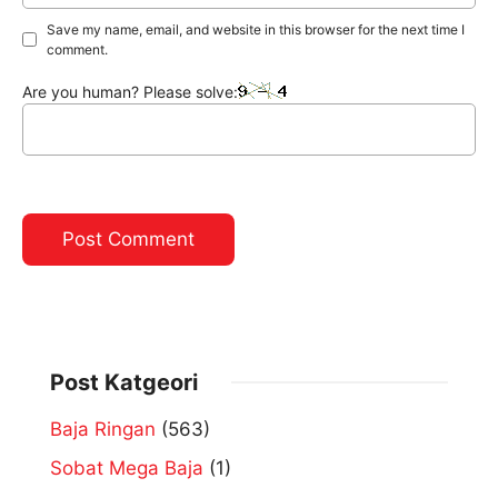
Save my name, email, and website in this browser for the next time I
comment.
Are you human? Please solve:
Post Katgeori
Baja Ringan
(563)
Sobat Mega Baja
(1)