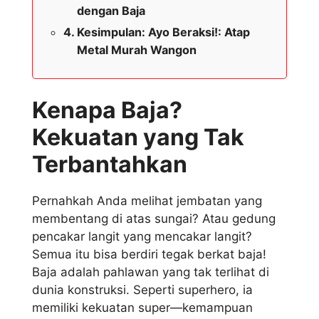
dengan Baja
Kesimpulan: Ayo Beraksi!: Atap
Metal Murah Wangon
Kenapa Baja?
Kekuatan yang Tak
Terbantahkan
Pernahkah Anda melihat jembatan yang
membentang di atas sungai? Atau gedung
pencakar langit yang mencakar langit?
Semua itu bisa berdiri tegak berkat baja!
Baja adalah pahlawan yang tak terlihat di
dunia konstruksi. Seperti superhero, ia
memiliki kekuatan super—kemampuan