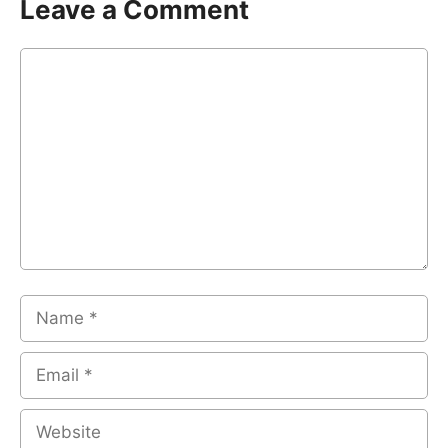
Leave a Comment
Comment
Name
Email
Website