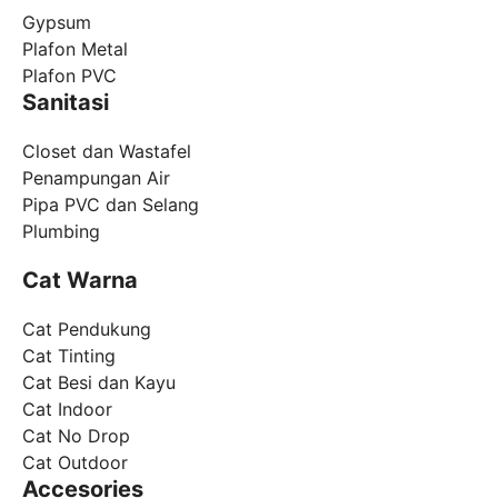
Gypsum
Plafon Metal
Plafon PVC
Sanitasi
Closet dan Wastafel
Penampungan Air
Pipa PVC dan Selang
Plumbing
Cat Warna
Cat Pendukung
Cat Tinting
Cat Besi dan Kayu
Cat Indoor
Cat No Drop
Cat Outdoor
Accesories