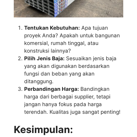
Tentukan Kebutuhan:
Apa tujuan
proyek Anda? Apakah untuk bangunan
komersial, rumah tinggal, atau
konstruksi lainnya?
Pilih Jenis Baja:
Sesuaikan jenis baja
yang akan digunakan berdasarkan
fungsi dan beban yang akan
ditanggung.
Perbandingan Harga:
Bandingkan
harga dari berbagai supplier, tetapi
jangan hanya fokus pada harga
terendah. Kualitas juga sangat penting!
Kesimpulan: