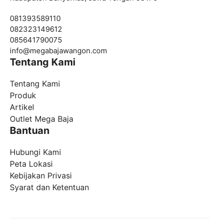
081393589110
082323149612
085641790075
info@
megabajawangon.com
Tentang Kami
Tentang Kami
Produk
Artikel
Outlet Mega Baja
Bantuan
Hubungi Kami
Peta Lokasi
Kebijakan Privasi
Syarat dan Ketentuan