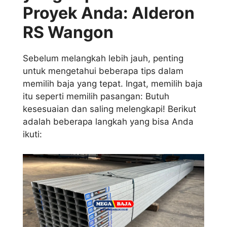
Proyek Anda: Alderon
RS Wangon
Sebelum melangkah lebih jauh, penting
untuk mengetahui beberapa tips dalam
memilih baja yang tepat. Ingat, memilih baja
itu seperti memilih pasangan: Butuh
kesesuaian dan saling melengkapi! Berikut
adalah beberapa langkah yang bisa Anda
ikuti: