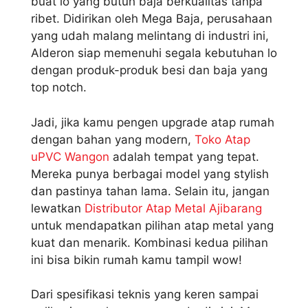
buat lo yang butuh baja berkualitas tanpa
ribet. Didirikan oleh Mega Baja, perusahaan
yang udah malang melintang di industri ini,
Alderon siap memenuhi segala kebutuhan lo
dengan produk-produk besi dan baja yang
top notch.
Jadi, jika kamu pengen upgrade atap rumah
dengan bahan yang modern,
Toko Atap
uPVC Wangon
adalah tempat yang tepat.
Mereka punya berbagai model yang stylish
dan pastinya tahan lama. Selain itu, jangan
lewatkan
Distributor Atap Metal Ajibarang
untuk mendapatkan pilihan atap metal yang
kuat dan menarik. Kombinasi kedua pilihan
ini bisa bikin rumah kamu tampil wow!
Dari spesifikasi teknis yang keren sampai