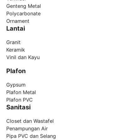
Genteng Metal
Polycarbonate
Ornament
Lantai
Granit
Keramik
Vinil dan Kayu
Plafon
Gypsum
Plafon Metal
Plafon PVC
Sanitasi
Closet dan Wastafel
Penampungan Air
Pipa PVC dan Selang