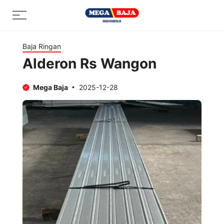
Skip
Menu
to
content
Baja Ringan
Alderon Rs Wangon
Mega Baja
2025-12-28