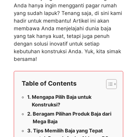
Anda hanya ingin mengganti pagar rumah
yang sudah lapuk? Tenang saja, di sini kami
hadir untuk membantu! Artikel ini akan
membawa Anda menjelajahi dunia baja
yang tak hanya kuat, tetapi juga penuh
dengan solusi inovatif untuk setiap
kebutuhan konstruksi Anda. Yuk, kita simak
bersama!
Table of Contents
Mengapa Pilih Baja untuk
Konstruksi?
Beragam Pilihan Produk Baja dari
Mega Baja
Tips Memilih Baja yang Tepat