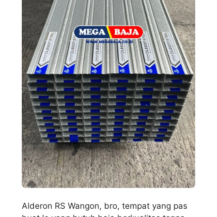
Alderon RS Wangon, bro, tempat yang pas