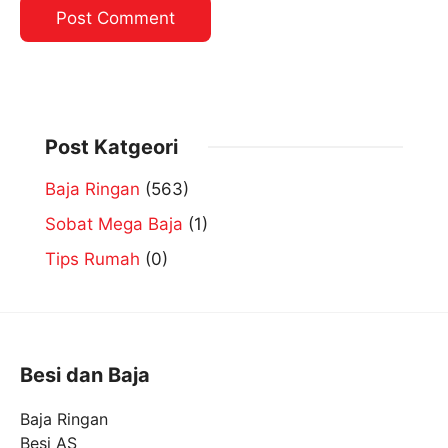
Post Katgeori
Baja Ringan
(563)
Sobat Mega Baja
(1)
Tips Rumah
(0)
Besi dan Baja
Baja Ringan
Besi AS