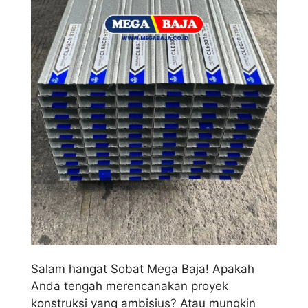
Salam hangat Sobat Mega Baja! Apakah
Anda tengah merencanakan proyek
konstruksi yang ambisius? Atau mungkin