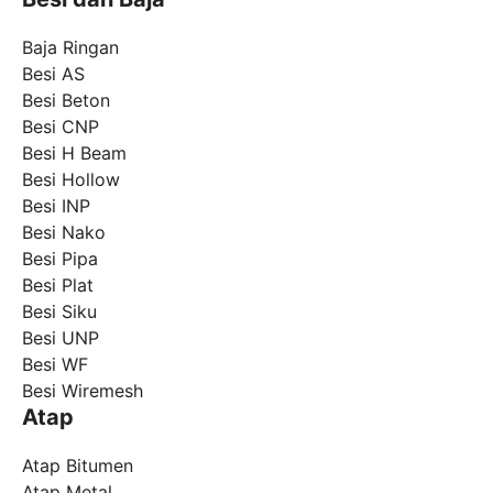
Baja Ringan
Besi AS
Besi Beton
Besi CNP
Besi H Beam
Besi Hollow
Besi INP
Besi Nako
Besi Pipa
Besi Plat
Besi Siku
Besi UNP
Besi WF
Besi Wiremesh
Atap
Atap Bitumen
Atap Metal