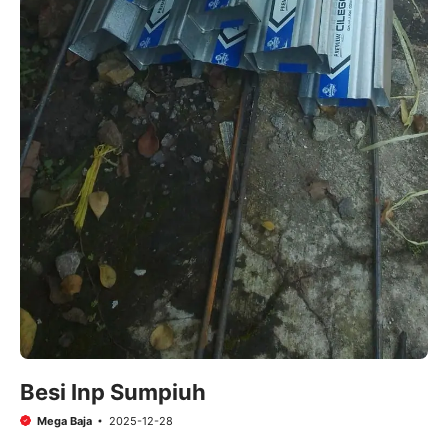
Besi Inp Sumpiuh
Mega Baja
2025-12-28