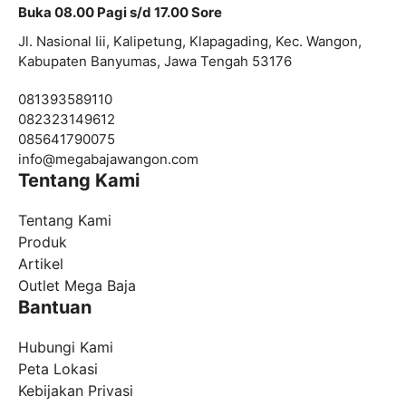
Buka 08.00 Pagi s/d 17.00 Sore
Jl. Nasional Iii, Kalipetung, Klapagading, Kec. Wangon,
Kabupaten Banyumas, Jawa Tengah 53176
081393589110
082323149612
085641790075
info@
megabajawangon.com
Tentang Kami
Tentang Kami
Produk
Artikel
Outlet Mega Baja
Bantuan
Hubungi Kami
Peta Lokasi
Kebijakan Privasi