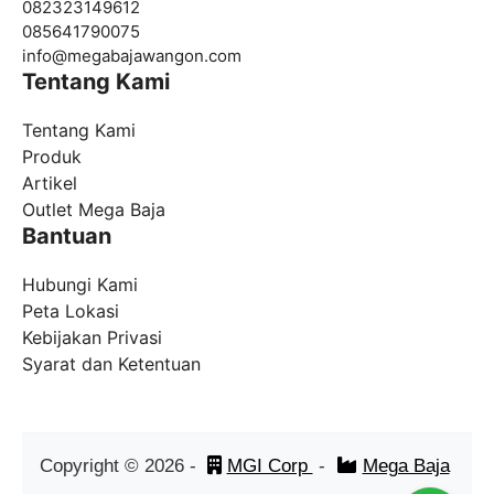
082323149612
085641790075
info@
megabajawangon.com
Tentang Kami
Tentang Kami
Produk
Artikel
Outlet Mega Baja
Bantuan
Hubungi Kami
Peta Lokasi
Kebijakan Privasi
Syarat dan Ketentuan
Copyright ©
2026
-
MGI Corp
-
Mega Baja