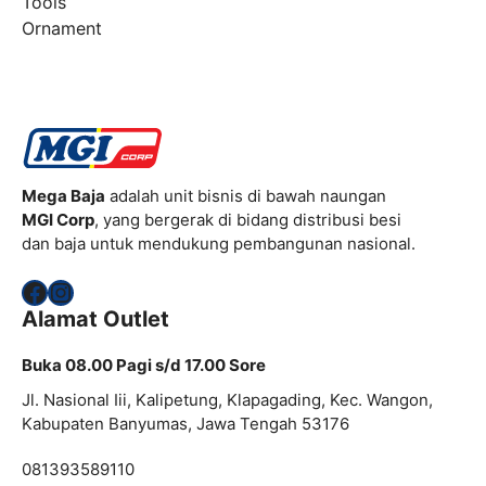
Tools
Ornament
Mega Baja
adalah unit bisnis di bawah naungan
MGI Corp
, yang bergerak di bidang distribusi besi
dan baja untuk mendukung pembangunan nasional.
Facebook
Instagram
Alamat Outlet
Buka 08.00 Pagi s/d 17.00 Sore
Jl. Nasional Iii, Kalipetung, Klapagading, Kec. Wangon,
Kabupaten Banyumas, Jawa Tengah 53176
081393589110