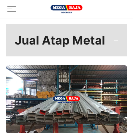
Skip
Menu
to
content
Jual Atap Metal