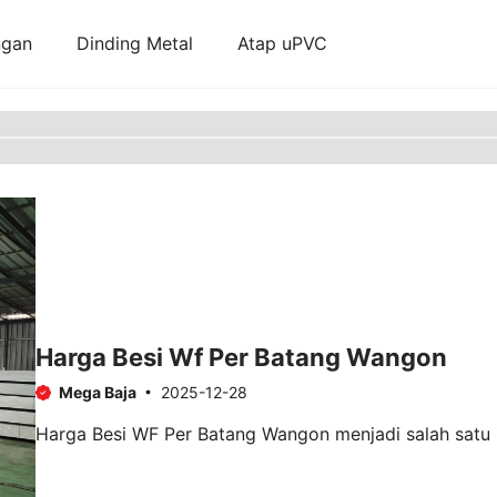
ngan
Dinding Metal
Atap uPVC
Harga Besi Wf Per Batang Wangon
Mega Baja
2025-12-28
Harga Besi WF Per Batang Wangon menjadi salah satu in