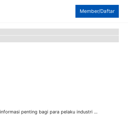
Member/Daftar
formasi penting bagi para pelaku industri ...