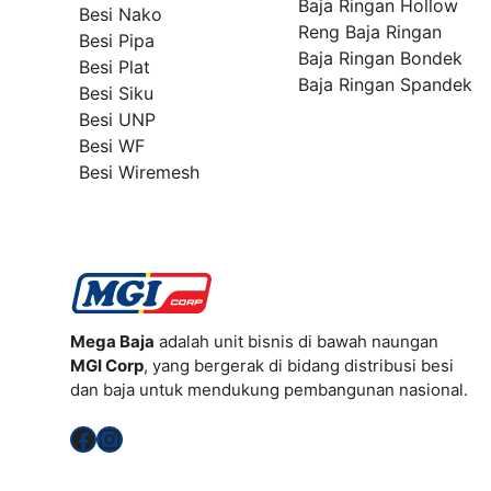
Baja Ringan Hollow
Besi Nako
Reng Baja Ringan
Besi Pipa
Baja Ringan Bondek
Besi Plat
Baja Ringan Spandek
Besi Siku
Besi UNP
Besi WF
Besi Wiremesh
Mega Baja
adalah unit bisnis di bawah naungan
MGI Corp
, yang bergerak di bidang distribusi besi
dan baja untuk mendukung pembangunan nasional.
Facebook
Instagram