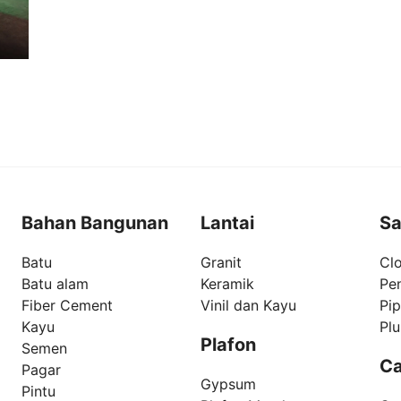
Bahan Bangunan
Lantai
Sa
Batu
Granit
Clo
Batu alam
Keramik
Pe
Fiber Cement
Vinil dan Kayu
Pi
Kayu
Pl
Plafon
Semen
Ca
Pagar
Gypsum
Pintu