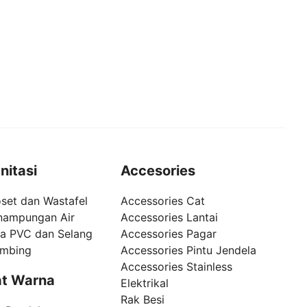
nitasi
Accesories
set dan Wastafel
Accessories Cat
nampungan Air
Accessories Lantai
pa PVC dan Selang
Accessories Pagar
umbing
Accessories Pintu Jendela
Accessories Stainless
t Warna
Elektrikal
Rak Besi