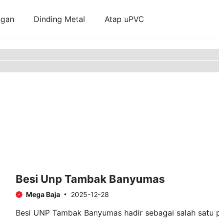
ngan
Dinding Metal
Atap uPVC
Besi Unp Tambak Banyumas
Mega Baja
2025-12-28
Besi UNP Tambak Banyumas hadir sebagai salah satu p