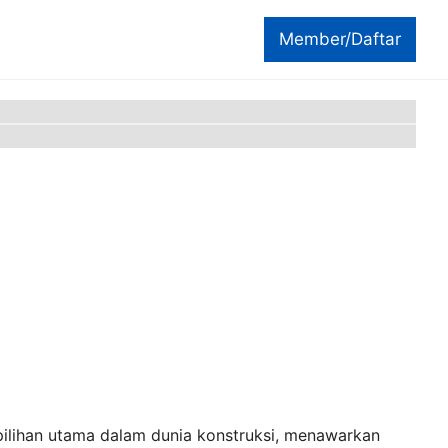
Member/Daftar
ilihan utama dalam dunia konstruksi, menawarkan