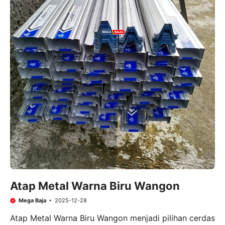
Atap Metal Warna Biru Wangon
Mega Baja
2025-12-28
Atap Metal Warna Biru Wangon menjadi pilihan cerdas