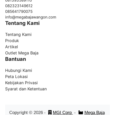
081393589110
082323149612
085641790075
info@
megabajawangon.com
Tentang Kami
Tentang Kami
Produk
Artikel
Outlet Mega Baja
Bantuan
Hubungi Kami
Peta Lokasi
Kebijakan Privasi
Syarat dan Ketentuan
Copyright ©
2026
-
MGI Corp
-
Mega Baja