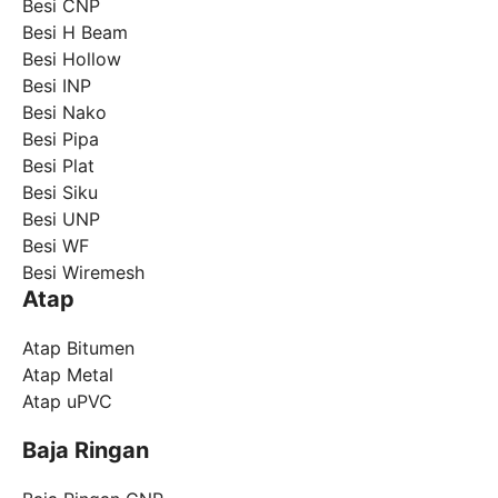
Besi CNP
Besi H Beam
Besi Hollow
Besi INP
Besi Nako
Besi Pipa
Besi Plat
Besi Siku
Besi UNP
Besi WF
Besi Wiremesh
Atap
Atap Bitumen
Atap Metal
Atap uPVC
Baja Ringan