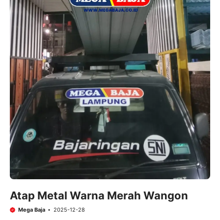
Atap Metal Warna Merah Wangon
Mega Baja
2025-12-28