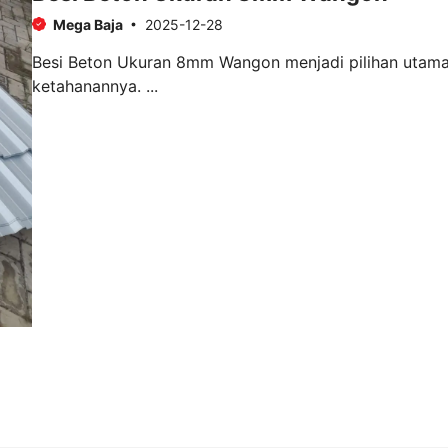
Mega Baja
2025-12-28
Besi Beton Ukuran 8mm Wangon menjadi pilihan utama
ketahanannya. ...