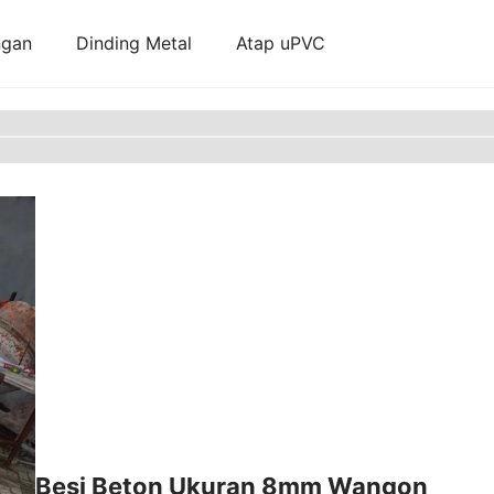
ngan
Dinding Metal
Atap uPVC
Besi Beton Ukuran 8mm Wangon