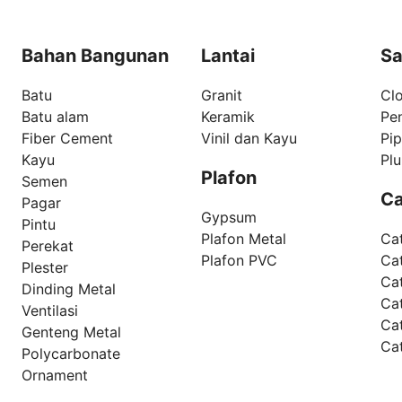
Bahan Bangunan
Lantai
Sa
Batu
Granit
Clo
Batu alam
Keramik
Pe
Fiber Cement
Vinil dan Kayu
Pi
Kayu
Pl
Plafon
Semen
Ca
Pagar
Gypsum
Pintu
Plafon Metal
Ca
Perekat
Plafon PVC
Cat
Plester
Ca
Dinding Metal
Ca
Ventilasi
Ca
Genteng Metal
Ca
Polycarbonate
Ornament