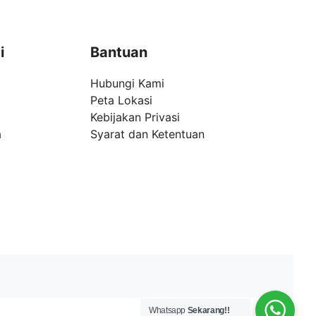
i
Bantuan
Hubungi Kami
Peta Lokasi
Kebijakan Privasi
a
Syarat dan Ketentuan
Whatsapp
Sekarang!!