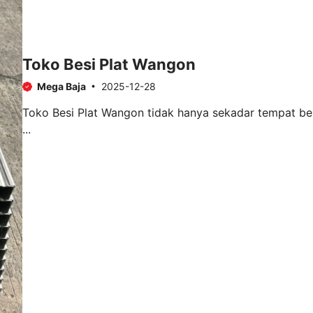
Toko Besi Plat Wangon
Mega Baja
2025-12-28
Toko Besi Plat Wangon tidak hanya sekadar tempat ber
...