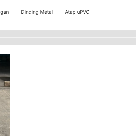
ngan
Dinding Metal
Atap uPVC