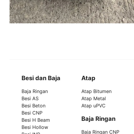
Besi dan Baja
Atap
Baja Ringan
Atap Bitumen
Besi AS
Atap Metal
Besi Beton
Atap uPVC
Besi CNP
Baja Ringan
Besi H Beam
Besi Hollow
Baja Ringan CNP