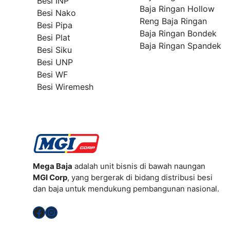
Besi INP
Baja Ringan Hollow
Besi Nako
Reng Baja Ringan
Besi Pipa
Baja Ringan Bondek
Besi Plat
Baja Ringan Spandek
Besi Siku
Besi UNP
Besi WF
Besi Wiremesh
Mega Baja
adalah unit bisnis di bawah naungan
MGI Corp
, yang bergerak di bidang distribusi besi
dan baja untuk mendukung pembangunan nasional.
Facebook
Instagram