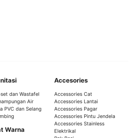
nitasi
Accesories
set dan Wastafel
Accessories Cat
nampungan Air
Accessories Lantai
pa PVC dan Selang
Accessories Pagar
umbing
Accessories Pintu Jendela
Accessories Stainless
t Warna
Elektrikal