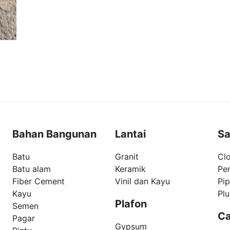
Bahan Bangunan
Lantai
Sa
Batu
Granit
Clo
Batu alam
Keramik
Pe
Fiber Cement
Vinil dan Kayu
Pi
Kayu
Pl
Plafon
Semen
Ca
Pagar
Gypsum