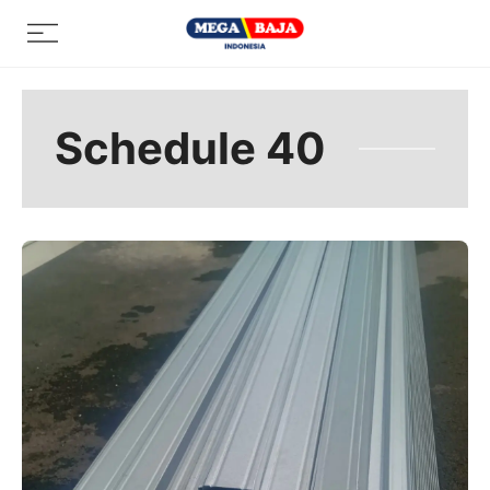
Skip
Menu
to
content
Schedule 40