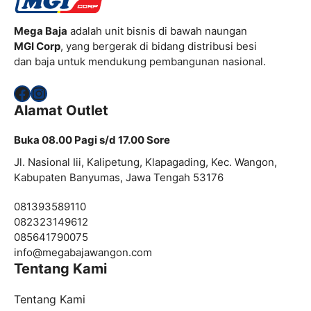
Mega Baja
adalah unit bisnis di bawah naungan
MGI Corp
, yang bergerak di bidang distribusi besi
dan baja untuk mendukung pembangunan nasional.
Facebook
Instagram
Alamat Outlet
Buka 08.00 Pagi s/d 17.00 Sore
Jl. Nasional Iii, Kalipetung, Klapagading, Kec. Wangon,
Kabupaten Banyumas, Jawa Tengah 53176
081393589110
082323149612
085641790075
info@
megabajawangon.com
Tentang Kami
Tentang Kami