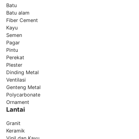
Batu
Batu alam
Fiber Cement
Kayu
Semen
Pagar
Pintu
Perekat
Plester
Dinding Metal
Ventilasi
Genteng Metal
Polycarbonate
Ornament
Lantai
Granit
Keramik
Vinil dan Kayu