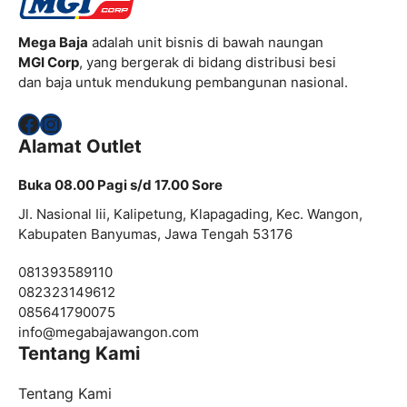
Mega Baja
adalah unit bisnis di bawah naungan
MGI Corp
, yang bergerak di bidang distribusi besi
dan baja untuk mendukung pembangunan nasional.
Facebook
Instagram
Alamat Outlet
Buka 08.00 Pagi s/d 17.00 Sore
Jl. Nasional Iii, Kalipetung, Klapagading, Kec. Wangon,
Kabupaten Banyumas, Jawa Tengah 53176
081393589110
082323149612
085641790075
info@
megabajawangon.com
Tentang Kami
Tentang Kami