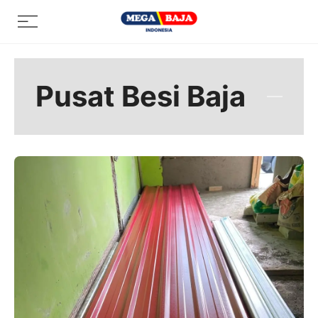
Skip
Menu
to
content
Pusat Besi Baja