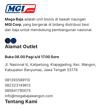
Mega Baja
adalah unit bisnis di bawah naungan
MGI Corp
, yang bergerak di bidang distribusi besi
dan baja untuk mendukung pembangunan nasional.
Facebook
Instagram
Alamat Outlet
Buka 08.00 Pagi s/d 17.00 Sore
Jl. Nasional Iii, Kalipetung, Klapagading, Kec. Wangon,
Kabupaten Banyumas, Jawa Tengah 53176
081393589110
082323149612
085641790075
info@
megabajawangon.com
Tentang Kami