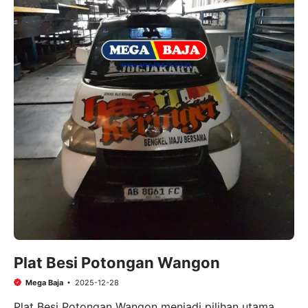
Plat Besi Potongan Wangon
Mega Baja
2025-12-28
Plat Besi Potongan Wangon menjadi pilihan utama