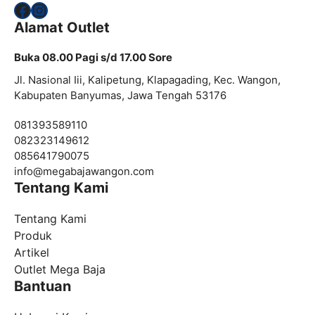
Facebook
Instagram
Alamat Outlet
Buka 08.00 Pagi s/d 17.00 Sore
Jl. Nasional Iii, Kalipetung, Klapagading, Kec. Wangon,
Kabupaten Banyumas, Jawa Tengah 53176
081393589110
082323149612
085641790075
info@
megabajawangon.com
Tentang Kami
Tentang Kami
Produk
Artikel
Outlet Mega Baja
Bantuan