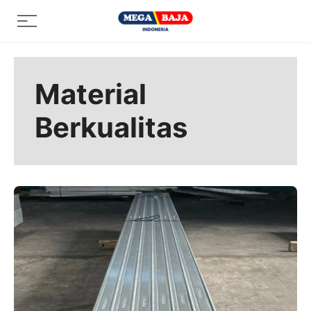
Skip
Menu
to
content
Material
Berkualitas