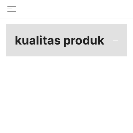
Skip
Menu
to
content
kualitas produk