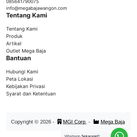
085641790075
info@
megabajawangon.com
Tentang Kami
Tentang Kami
Produk
Artikel
Outlet Mega Baja
Bantuan
Hubungi Kami
Peta Lokasi
Kebijakan Privasi
Syarat dan Ketentuan
Copyright ©
2026
-
MGI Corp
-
Mega Baja
Whatsapp
Sekarang!!