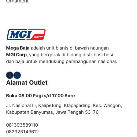
Ornament
Mega Baja
adalah unit bisnis di bawah naungan
MGI Corp
, yang bergerak di bidang distribusi besi
dan baja untuk mendukung pembangunan nasional.
Facebook
Instagram
Alamat Outlet
Buka 08.00 Pagi s/d 17.00 Sore
Jl. Nasional Iii, Kalipetung, Klapagading, Kec. Wangon,
Kabupaten Banyumas, Jawa Tengah 53176
081393589110
082323149612