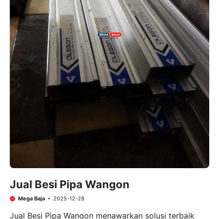
Jual Besi Pipa Wangon
Mega Baja
2025-12-28
Jual Besi Pipa Wangon menawarkan solusi terbaik