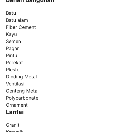
Bahan Bangunan
Batu
Batu alam
Fiber Cement
Kayu
Semen
Pagar
Pintu
Perekat
Plester
Dinding Metal
Ventilasi
Genteng Metal
Polycarbonate
Ornament
Lantai
Granit