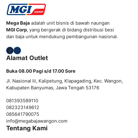
Mega Baja
adalah unit bisnis di bawah naungan
MGI Corp
, yang bergerak di bidang distribusi besi
dan baja untuk mendukung pembangunan nasional.
Facebook
Instagram
Alamat Outlet
Buka 08.00 Pagi s/d 17.00 Sore
Jl. Nasional Iii, Kalipetung, Klapagading, Kec. Wangon,
Kabupaten Banyumas, Jawa Tengah 53176
081393589110
082323149612
085641790075
info@
megabajawangon.com
Tentang Kami