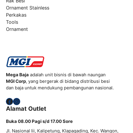
Rak Besi
Ornament Stainless
Perkakas
Tools
Ornament
Mega Baja
adalah unit bisnis di bawah naungan
MGI Corp
, yang bergerak di bidang distribusi besi
dan baja untuk mendukung pembangunan nasional.
Facebook
Instagram
Alamat Outlet
Buka 08.00 Pagi s/d 17.00 Sore
Jl. Nasional Iii, Kalipetung, Klapagading, Kec. Wangon,