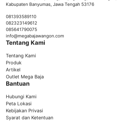
Kabupaten Banyumas, Jawa Tengah 53176
081393589110
082323149612
085641790075
info@
megabajawangon.com
Tentang Kami
Tentang Kami
Produk
Artikel
Outlet Mega Baja
Bantuan
Hubungi Kami
Peta Lokasi
Kebijakan Privasi
Syarat dan Ketentuan