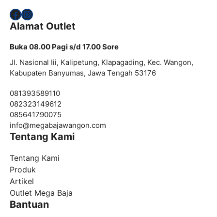
Facebook
Instagram
Alamat Outlet
Buka 08.00 Pagi s/d 17.00 Sore
Jl. Nasional Iii, Kalipetung, Klapagading, Kec. Wangon,
Kabupaten Banyumas, Jawa Tengah 53176
081393589110
082323149612
085641790075
info@
megabajawangon.com
Tentang Kami
Tentang Kami
Produk
Artikel
Outlet Mega Baja
Bantuan