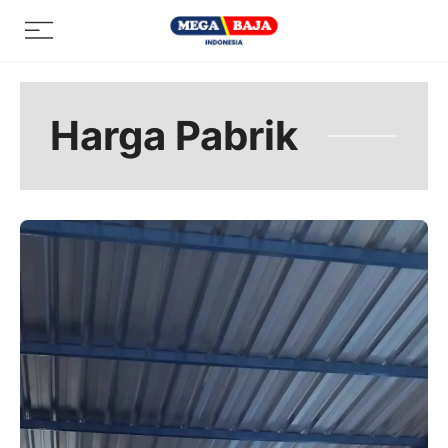
Skip
Menu
to
content
Harga Pabrik