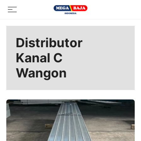
Skip
Menu
to
content
Distributor
Kanal C
Wangon