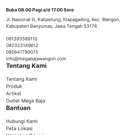
Buka 08.00 Pagi s/d 17.00 Sore
Jl. Nasional Iii, Kalipetung, Klapagading, Kec. Wangon,
Kabupaten Banyumas, Jawa Tengah 53176
081393589110
082323149612
085641790075
info@
megabajawangon.com
Tentang Kami
Tentang Kami
Produk
Artikel
Outlet Mega Baja
Bantuan
Hubungi Kami
Peta Lokasi