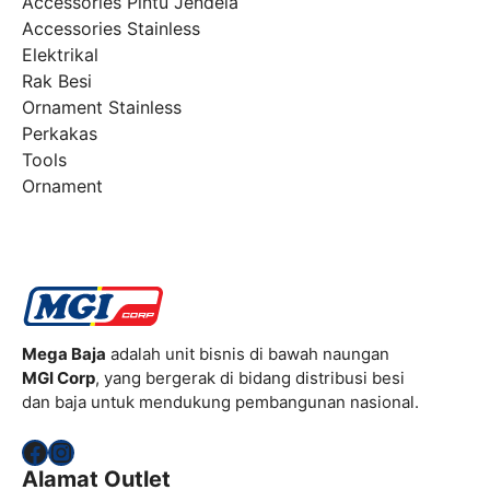
Accessories Pintu Jendela
Accessories Stainless
Elektrikal
Rak Besi
Ornament Stainless
Perkakas
Tools
Ornament
Mega Baja
adalah unit bisnis di bawah naungan
MGI Corp
, yang bergerak di bidang distribusi besi
dan baja untuk mendukung pembangunan nasional.
Facebook
Instagram
Alamat Outlet