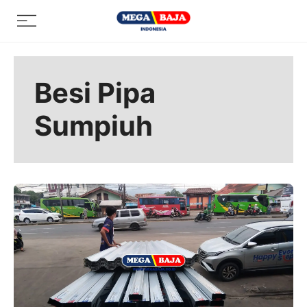
Skip
Menu
to
content
Besi Pipa
Sumpiuh