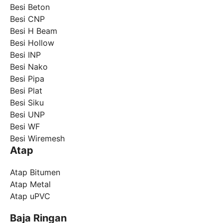
Besi Beton
Besi CNP
Besi H Beam
Besi Hollow
Besi INP
Besi Nako
Besi Pipa
Besi Plat
Besi Siku
Besi UNP
Besi WF
Besi Wiremesh
Atap
Atap Bitumen
Atap Metal
Atap uPVC
Baja Ringan