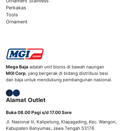
Ornament Stainless
Perkakas
Tools
Ornament
Mega Baja
adalah unit bisnis di bawah naungan
MGI Corp
, yang bergerak di bidang distribusi besi
dan baja untuk mendukung pembangunan nasional.
Facebook
Instagram
Alamat Outlet
Buka 08.00 Pagi s/d 17.00 Sore
Jl. Nasional Iii, Kalipetung, Klapagading, Kec. Wangon,
Kabupaten Banyumas, Jawa Tengah 53176