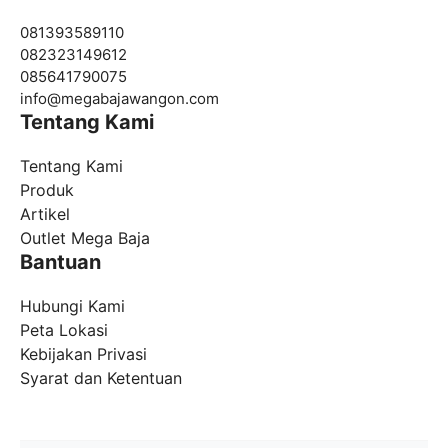
081393589110
082323149612
085641790075
info@
megabajawangon.com
Tentang Kami
Tentang Kami
Produk
Artikel
Outlet Mega Baja
Bantuan
Hubungi Kami
Peta Lokasi
Kebijakan Privasi
Syarat dan Ketentuan